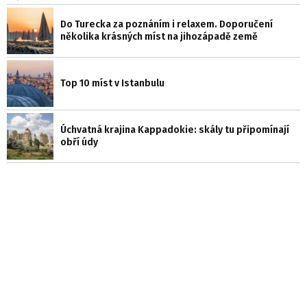
Do Turecka za poznáním i relaxem. Doporučení
několika krásných míst na jihozápadě země
Top 10 míst v Istanbulu
Úchvatná krajina Kappadokie: skály tu připomínají
obří údy