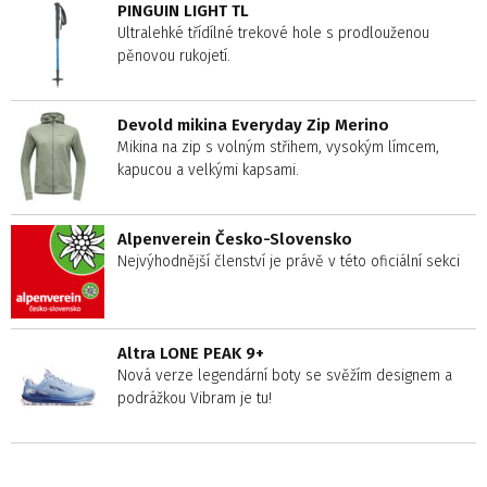
PINGUIN LIGHT TL
Ultralehké třídílné trekové hole s prodlouženou
pěnovou rukojetí.
Devold mikina Everyday Zip Merino
Mikina na zip s volným střihem, vysokým límcem,
kapucou a velkými kapsami.
Alpenverein Česko-Slovensko
Nejvýhodnější členství je právě v této oficiální sekci
Altra LONE PEAK 9+
Nová verze legendární boty se svěžím designem a
podrážkou Vibram je tu!