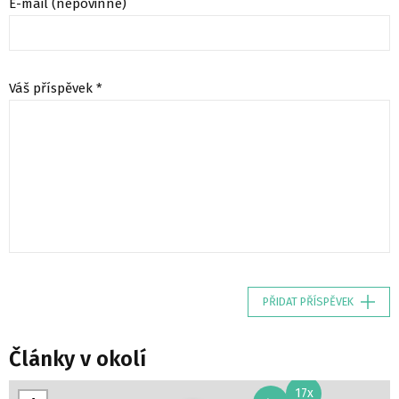
E-mail (nepovinné)
Váš příspěvek *
PŘIDAT PŘÍSPĚVEK
Články v okolí
17x