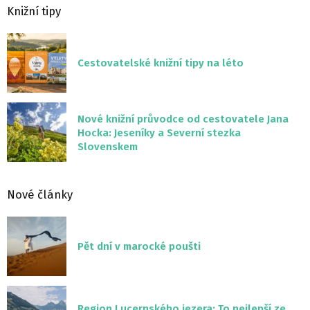
Knižní tipy
Cestovatelské knižní tipy na léto
Nové knižní průvodce od cestovatele Jana
Hocka: Jeseníky a Severní stezka
Slovenskem
Nové články
Pět dní v marocké poušti
Region Lucernského jezera: To nejlepší ze