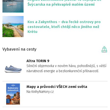
Švýcarska na překvapivě malém území
Kos a Zakynthos – dva řecké ostrovy pro
cestovatele, kteří chtějí něco jiného než
Krétu
Vybavení na cesty
Altra TORIN 9
Silniční objemovka v novém hávu, pohodlnější, s větší
návratností energie a bezkonkurenční přilnavostí.
Mapy a průvodci VŠECH zemí světa
Na KnihyNaHory.cz