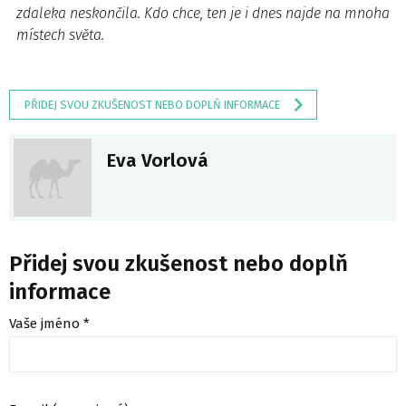
zdaleka neskončila. Kdo chce, ten je i dnes najde na mnoha
místech světa.
PŘIDEJ SVOU ZKUŠENOST NEBO DOPLŇ INFORMACE
Eva Vorlová
Přidej svou zkušenost nebo doplň
informace
Vaše jméno *