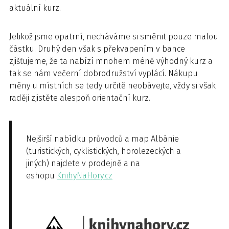
aktuální kurz.
Jelikož jsme opatrní, necháváme si směnit pouze malou
částku. Druhý den však s překvapením v bance
zjišťujeme, že ta nabízí mnohem méně výhodný kurz a
tak se nám večerní dobrodružství vyplácí. Nákupu
měny u místních se tedy určitě neobávejte, vždy si však
raději zjistěte alespoň orientační kurz.
Nejširší nabídku průvodců a map Albánie
(turistických, cyklistických, horolezeckých a
jiných) najdete v prodejně a na
eshopu
KnihyNaHory.cz