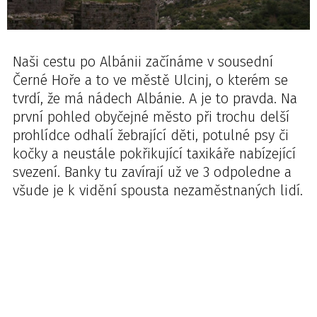
Naši cestu po Albánii začínáme v sousední
Černé Hoře a to ve městě Ulcinj, o kterém se
tvrdí, že má nádech Albánie. A je to pravda. Na
první pohled obyčejné město při trochu delší
prohlídce odhalí žebrající děti, potulné psy či
kočky a neustále pokřikující taxikáře nabízející
svezení. Banky tu zavírají už ve 3 odpoledne a
všude je k vidění spousta nezaměstnaných lidí.