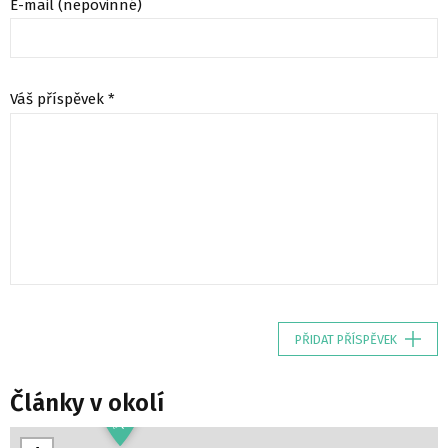
E-mail (nepovinné)
Váš příspěvek *
PŘIDAT PŘÍSPĚVEK
Články v okolí