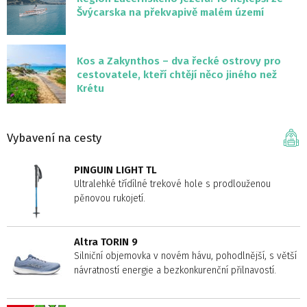
Švýcarska na překvapivě malém území
Kos a Zakynthos – dva řecké ostrovy pro
cestovatele, kteří chtějí něco jiného než
Krétu
Vybavení na cesty
PINGUIN LIGHT TL
Ultralehké třídílné trekové hole s prodlouženou
pěnovou rukojetí.
Altra TORIN 9
Silniční objemovka v novém hávu, pohodlnější, s větší
návratností energie a bezkonkurenční přilnavostí.