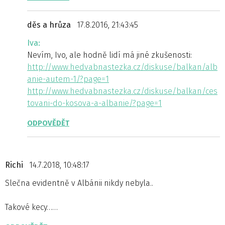
děs a hrůza
17.8.2016, 21:43:45
Iva:
Nevím, Ivo, ale hodně lidí má jiné zkušenosti:
http://www.hedvabnastezka.cz/diskuse/balkan/alb
anie-autem-1/?page=1
http://www.hedvabnastezka.cz/diskuse/balkan/ces
tovani-do-kosova-a-albanie/?page=1
ODPOVĚDĚT
Richi
14.7.2018, 10:48:17
Slečna evidentně v Albánii nikdy nebyla..
Takové kecy……