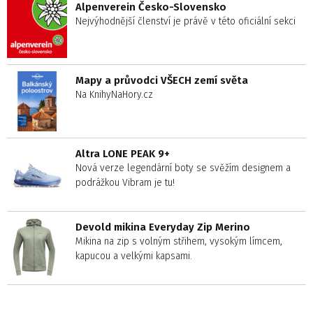
Alpenverein Česko-Slovensko
Nejvýhodnější členství je právě v této oficiální sekci
Mapy a průvodci VŠECH zemí světa
Na KnihyNaHory.cz
Altra LONE PEAK 9+
Nová verze legendární boty se svěžím designem a
podrážkou Vibram je tu!
Devold mikina Everyday Zip Merino
Mikina na zip s volným střihem, vysokým límcem,
kapucou a velkými kapsami.