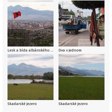
Lesk a bída albánského města Skadar
Dva v jednom
Skadarské jezero
Skadarské jezero