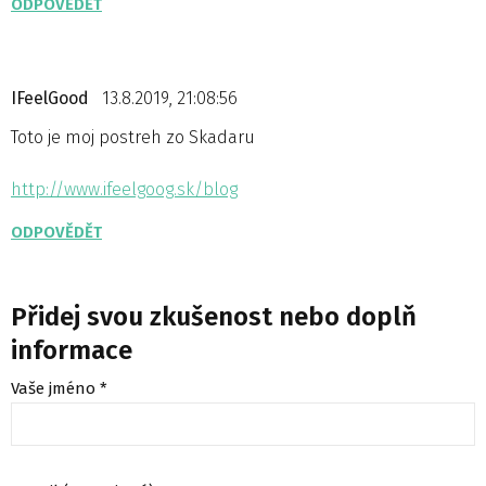
ODPOVĚDĚT
IFeelGood
13.8.2019, 21:08:56
Toto je moj postreh zo Skadaru
http://www.ifeelgoog.sk/blog
ODPOVĚDĚT
Přidej svou zkušenost nebo doplň
informace
Vaše jméno *