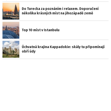
Do Turecka za poznáním i relaxem. Doporučení
několika krásných míst na jihozápadě země
Top 10 míst v Istanbulu
Úchvatná krajina Kappadokie: skály tu připomínají
obří údy