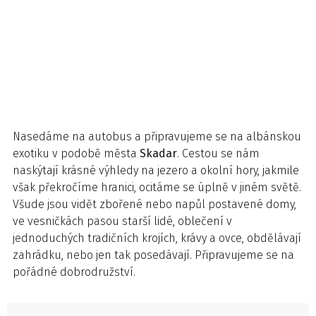
Nasedáme na autobus a připravujeme se na albánskou
exotiku v podobě města
Skadar
. Cestou se nám
naskýtají krásné výhledy na jezero a okolní hory, jakmile
však překročíme hranici, ocitáme se úplně v jiném světě.
Všude jsou vidět zbořené nebo napůl postavené domy,
ve vesničkách pasou starší lidé, oblečení v
jednoduchých tradičních krojích, krávy a ovce, obdělávají
zahrádku, nebo jen tak posedávají. Připravujeme se na
pořádné dobrodružství.