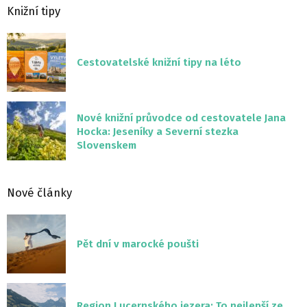
Knižní tipy
Cestovatelské knižní tipy na léto
Nové knižní průvodce od cestovatele Jana
Hocka: Jeseníky a Severní stezka
Slovenskem
Nové články
Pět dní v marocké poušti
Region Lucernského jezera: To nejlepší ze