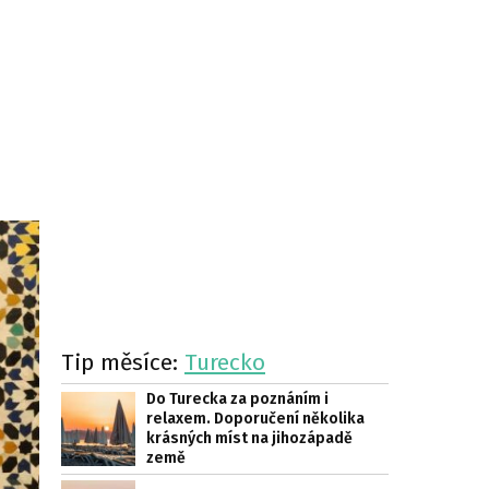
Tip měsíce:
Turecko
Do Turecka za poznáním i
relaxem. Doporučení několika
krásných míst na jihozápadě
země