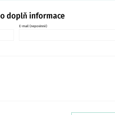
bo doplň informace
E-mail (nepovinné)