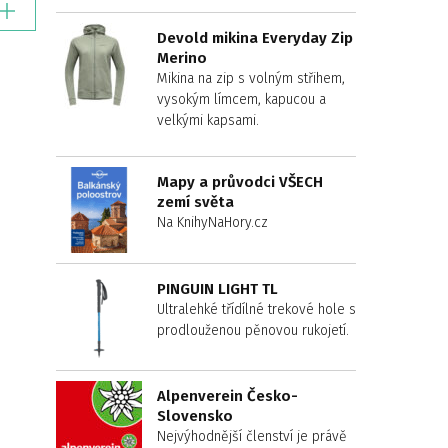
Devold mikina Everyday Zip
Merino
Mikina na zip s volným střihem,
vysokým límcem, kapucou a
velkými kapsami.
Mapy a průvodci VŠECH
zemí světa
Na KnihyNaHory.cz
PINGUIN LIGHT TL
Ultralehké třídílné trekové hole s
prodlouženou pěnovou rukojetí.
Alpenverein Česko-
Slovensko
Nejvýhodnější členství je právě