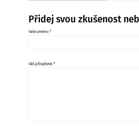
Přidej svou zkušenost ne
Vaše jméno *
Váš příspěvek *