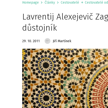
Homepage
Články
Cestovatelé
Cestovatelé od 
Lavrentij Alexejevič Z
důstojník
29. 10. 2011
Jiří Martínek