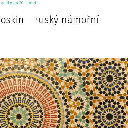
antiky po 20. století
agoskin – ruský námořní