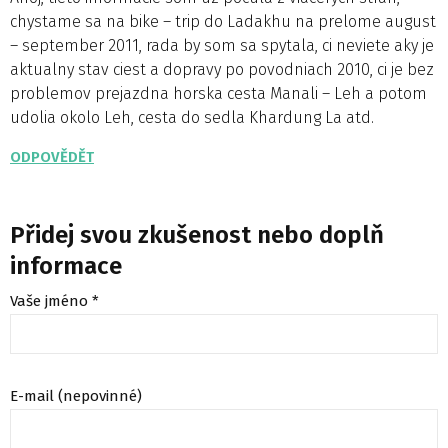
chystame sa na bike – trip do Ladakhu na prelome august
– september 2011, rada by som sa spytala, ci neviete aky je
aktualny stav ciest a dopravy po povodniach 2010, ci je bez
problemov prejazdna horska cesta Manali – Leh a potom
udolia okolo Leh, cesta do sedla Khardung La atd.
ODPOVĚDĚT
Přidej svou zkušenost nebo doplň
informace
Vaše jméno *
E-mail (nepovinné)