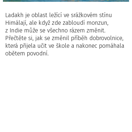
Ladakh je oblast ležící ve srážkovém stínu
Himálají, ale když zde zabloudí monzun,
z Indie může se všechno rázem změnit.
Přečtěte si, jak se změnil příběh dobrovolnice,
která přijela učit ve škole a nakonec pomáhala
obětem povodní.