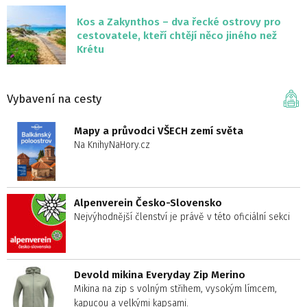
Kos a Zakynthos – dva řecké ostrovy pro
cestovatele, kteří chtějí něco jiného než
Krétu
Vybavení na cesty
Mapy a průvodci VŠECH zemí světa
Na KnihyNaHory.cz
Alpenverein Česko-Slovensko
Nejvýhodnější členství je právě v této oficiální sekci
Devold mikina Everyday Zip Merino
Mikina na zip s volným střihem, vysokým límcem,
kapucou a velkými kapsami.