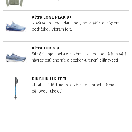
Altra LONE PEAK 9+
Nová verze legendární boty se svěžím designem a
podrážkou Vibram je tu!
Altra TORIN 9
Silniční objemovka v novém hávu, pohodlnější, s větší
návratností energie a bezkonkurenční přilnavostí.
PINGUIN LIGHT TL
Ultralehké třídílné trekové hole s prodlouženou
pěnovou rukojetí.