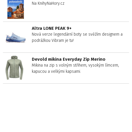
Na KnihyNaHory.cz
Altra LONE PEAK 9+
Nová verze legendární boty se svěžím designem a
podrážkou Vibram je tu!
Devold mikina Everyday Zip Merino
Mikina na zip s volným střihem, vysokým límcem,
kapucou a velkými kapsami.