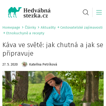
Homepage
Články
Aktuality
Cestovatelské zajímavosti
Etnokuchyně a recepty
Káva ve světě: jak chutná a jak se
připravuje
27. 5. 2020
Kateřina Petríková