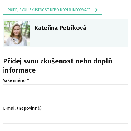
PŘIDEJ SVOU ZKUŠENOST NEBO DOPLŇ INFORMACE
Kateřina Petríková
Přidej svou zkušenost nebo doplň
informace
Vaše jméno *
E-mail (nepovinné)