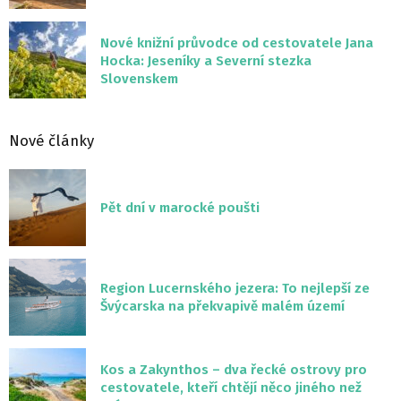
Nové knižní průvodce od cestovatele Jana
Hocka: Jeseníky a Severní stezka
Slovenskem
Nové články
Pět dní v marocké poušti
Region Lucernského jezera: To nejlepší ze
Švýcarska na překvapivě malém území
Kos a Zakynthos – dva řecké ostrovy pro
cestovatele, kteří chtějí něco jiného než