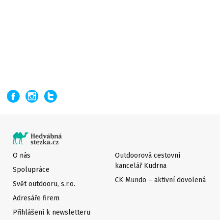
O nás
Outdoorová cestovní
kancelář Kudrna
Spolupráce
CK Mundo – aktivní dovolená
Svět outdooru, s.r.o.
Adresáře firem
Přihlášení k newsletteru