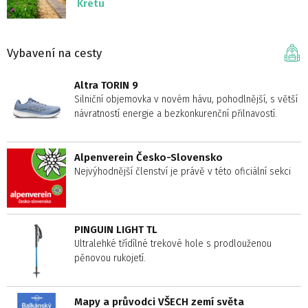
Krétu
Vybavení na cesty
Altra TORIN 9
Silniční objemovka v novém hávu, pohodlnější, s větší
návratností energie a bezkonkurenční přilnavostí.
Alpenverein Česko-Slovensko
Nejvýhodnější členství je právě v této oficiální sekci
PINGUIN LIGHT TL
Ultralehké třídílné trekové hole s prodlouženou
pěnovou rukojetí.
Mapy a průvodci VŠECH zemí světa