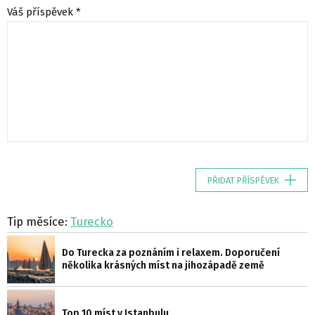
Váš příspěvek *
PŘIDAT PŘÍSPĚVEK
Tip měsíce:
Turecko
Do Turecka za poznáním i relaxem. Doporučení
několika krásných míst na jihozápadě země
Top 10 míst v Istanbulu