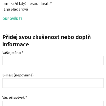
tam zažil když nesouhlasíte?
Jana Maděrová
ODPOVĚDĚT
Přidej svou zkušenost nebo doplň
informace
Vaše jméno *
E-mail (nepovinné)
Váš příspěvek *