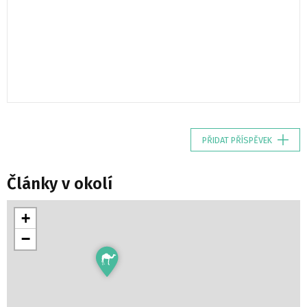
PŘIDAT PŘÍSPĚVEK
Články v okolí
+
−