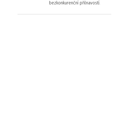
bezkonkurenční přilnavostí.