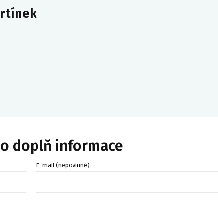
artínek
bo doplň informace
E-mail (nepovinné)