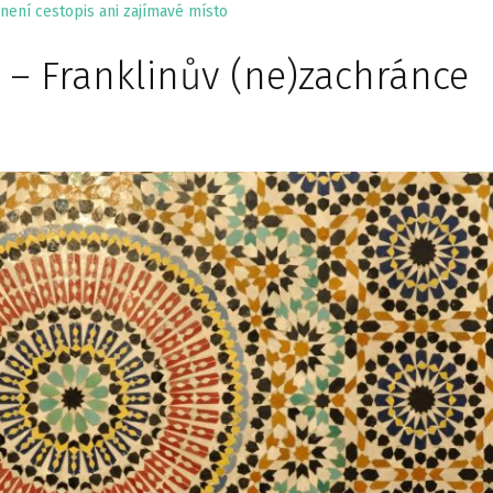
není cestopis ani zajímavé místo
 – Franklinův (ne)zachránce