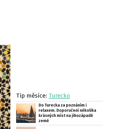
Tip měsíce:
Turecko
Do Turecka za poznáním i
relaxem. Doporučení několika
krásných míst na jihozápadě
země