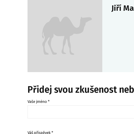
Jiří M
Přidej svou zkušenost ne
Vaše jméno *
Váš příspěvek *