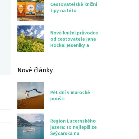
Cestovatelské knižní
tipy na léto
Nové knižní průvodce
od cestovatele Jana
Hocka: Jeseníky a
Severní stezka
Slovenskem
Nové články
Pět dní v marocké
poušti
Region Lucernského
jezera: To nejlepší ze
Švýcarska na