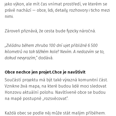
jako výkon, ale mít čas vnímat prostředí, ve kterém se
právě nachází — obce, lidi, detaily, rozhovory i ticho mezi
nimi.
Zároveň přiznává, že cesta bude fyzicky náročná.
„Zvládnu během zhruba 100 dní ujet přibližně 6 500
kilometrů na tak těžkém kole? Nevím. A nedozvím se to,
dokud nevyrazím,“
dodává.
Obce nechce jen projet.Chce je navštívit
Součástí projektu má být také výrazná komunitní část.
Vznikne živá mapa, na které budou lidé moci sledovat
Honzovu aktuální polohu. Navštívené obce se budou
na mapě postupně „rozsvěcovat“.
Každá obec se podle něj může stát malým příběhem.