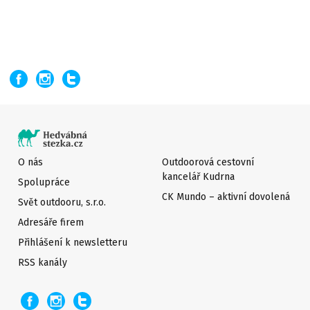
O nás
Outdoorová cestovní
kancelář Kudrna
Spolupráce
CK Mundo – aktivní dovolená
Svět outdooru, s.r.o.
Adresáře firem
Přihlášení k newsletteru
RSS kanály