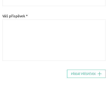
Váš příspěvek *
PŘIDAT PŘÍSPĚVEK