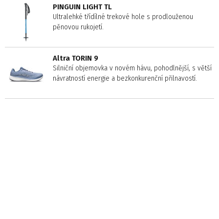
PINGUIN LIGHT TL
Ultralehké třídílné trekové hole s prodlouženou
pěnovou rukojetí.
Altra TORIN 9
Silniční objemovka v novém hávu, pohodlnější, s větší
návratností energie a bezkonkurenční přilnavostí.