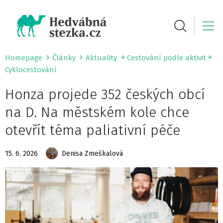
Homepage
Články
Aktuality
Cestování podle aktivit
Cyklocestování
Honza projede 352 českých obcí
na D. Na městském kole chce
otevřít téma paliativní péče
15. 6. 2026
Denisa Zmeškalová