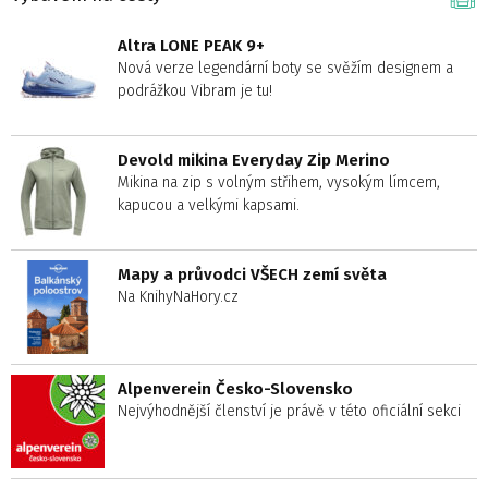
Altra LONE PEAK 9+
Nová verze legendární boty se svěžím designem a
podrážkou Vibram je tu!
Devold mikina Everyday Zip Merino
Mikina na zip s volným střihem, vysokým límcem,
kapucou a velkými kapsami.
Mapy a průvodci VŠECH zemí světa
Na KnihyNaHory.cz
Alpenverein Česko-Slovensko
Nejvýhodnější členství je právě v této oficiální sekci