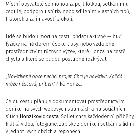
Místní obyvatelé se mohou zapojit fotkou, setkáním u
cedule, podporou sbírky nebo sdílením vlastních tipů,
historek a zajímavostí z okolí.
Lidé se budou moci na cestu přidat i aktivně — buď
fyzicky na některém úseku trasy, nebo vzdáleně
prostřednictvím různých výzev, které Honza na cestě
chystá a které se budou postupně rozkrývat.
„Navštívené obce nechci projet. Chci je navštívit. Každá
může nést svůj příběh,“
říká Honza.
Celou cestu plánuje dokumentovat prostřednictvím
deníku na svých webových stránkách a na sociálních
sítích
Honzíkovic cesta
. Sdílet chce každodenní příběhy,
krátká videa, fotografie, zápisky z deníku i setkání s lidmi
v jednotlivých obcích a regionech.