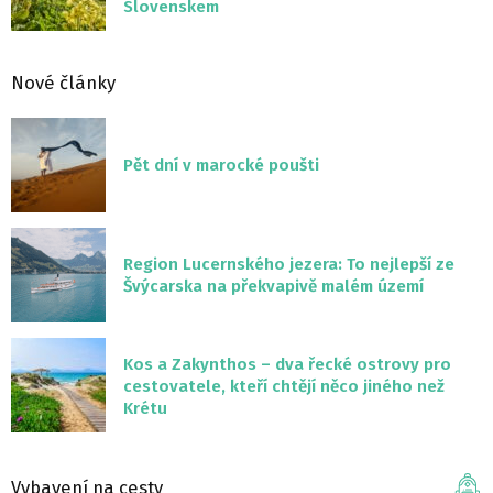
Slovenskem
Nové články
Pět dní v marocké poušti
Region Lucernského jezera: To nejlepší ze
Švýcarska na překvapivě malém území
Kos a Zakynthos – dva řecké ostrovy pro
cestovatele, kteří chtějí něco jiného než
Krétu
Vybavení na cesty