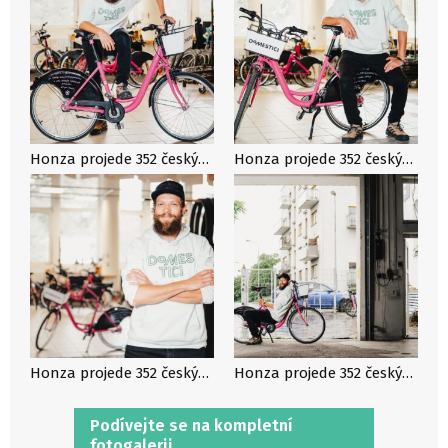
Honza projede 352 českých obcí na D. Na městském kole chce otevřít téma paliativní péče
Honza projede 352 českých obcí na D. Na městském kole chce otevřít téma paliativní péče
Honza projede 352 českých obcí na D. Na městském kole chce otevřít téma paliativní péče
Honza projede 352 českých obcí na D. Na městském kole chce otevřít téma paliativní péče
Podívejte se na kompletní
fotogalerii