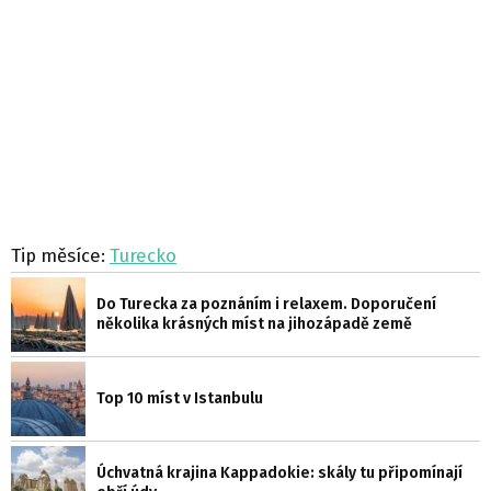
Tip měsíce:
Turecko
Do Turecka za poznáním i relaxem. Doporučení
několika krásných míst na jihozápadě země
Top 10 míst v Istanbulu
Úchvatná krajina Kappadokie: skály tu připomínají