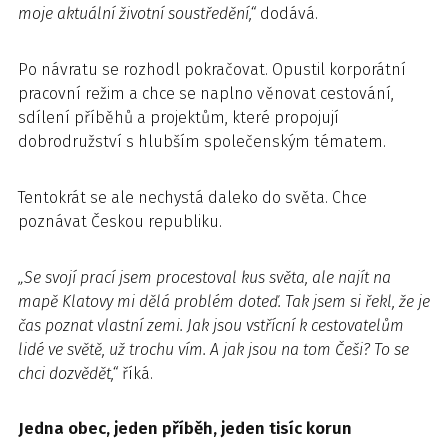
moje aktuální životní soustředění,“
dodává.
Po návratu se rozhodl pokračovat. Opustil korporátní
pracovní režim a chce se naplno věnovat cestování,
sdílení příběhů a projektům, které propojují
dobrodružství s hlubším společenským tématem.
Tentokrát se ale nechystá daleko do světa. Chce
poznávat Českou republiku.
„Se svojí prací jsem procestoval kus světa, ale najít na
mapě Klatovy mi dělá problém doteď. Tak jsem si řekl, že je
čas poznat vlastní zemi. Jak jsou vstřícní k cestovatelům
lidé ve světě, už trochu vím. A jak jsou na tom Češi? To se
chci dozvědět,“
říká.
Jedna obec, jeden příběh, jeden tisíc korun