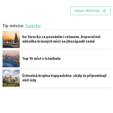
PŘIDAT PŘÍSPĚVEK
Tip měsíce:
Turecko
Do Turecka za poznáním i relaxem. Doporučení
několika krásných míst na jihozápadě země
Top 10 míst v Istanbulu
Úchvatná krajina Kappadokie: skály tu připomínají
obří údy