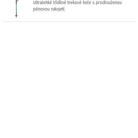
Ultralehké třídílné trekové hole s prodlouženou
pěnovou rukojetí.