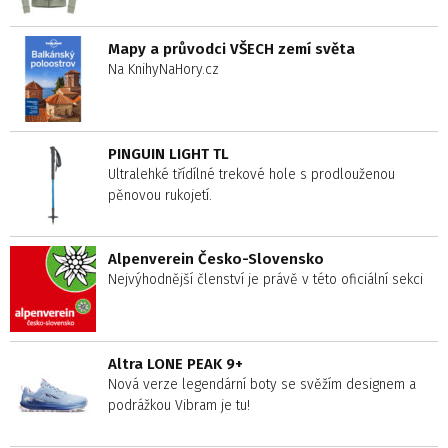
Mapy a průvodci VŠECH zemí světa
Na KnihyNaHory.cz
PINGUIN LIGHT TL
Ultralehké třídílné trekové hole s prodlouženou
pěnovou rukojetí.
Alpenverein Česko-Slovensko
Nejvýhodnější členství je právě v této oficiální sekci
Altra LONE PEAK 9+
Nová verze legendární boty se svěžím designem a
podrážkou Vibram je tu!