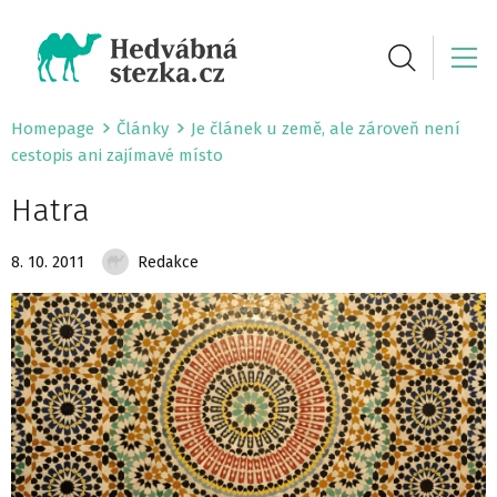
Homepage
Články
Je článek u země, ale zároveň není
cestopis ani zajímavé místo
Hatra
8. 10. 2011
Redakce