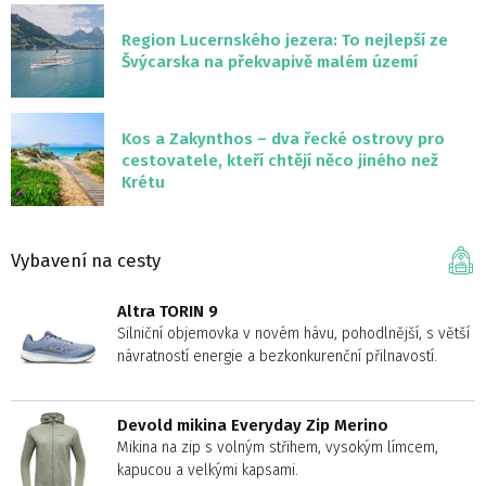
Region Lucernského jezera: To nejlepší ze
Švýcarska na překvapivě malém území
Kos a Zakynthos – dva řecké ostrovy pro
cestovatele, kteří chtějí něco jiného než
Krétu
Vybavení na cesty
Altra TORIN 9
Silniční objemovka v novém hávu, pohodlnější, s větší
návratností energie a bezkonkurenční přilnavostí.
Devold mikina Everyday Zip Merino
Mikina na zip s volným střihem, vysokým límcem,
kapucou a velkými kapsami.