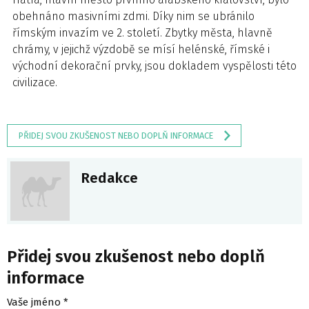
obehnáno masivními zdmi. Díky nim se ubránilo
římským invazím ve 2. století. Zbytky města, hlavně
chrámy, v jejichž výzdobě se mísí helénské, římské i
východní dekorační prvky, jsou dokladem vyspělosti této
civilizace.
PŘIDEJ SVOU ZKUŠENOST NEBO DOPLŇ INFORMACE
Redakce
Přidej svou zkušenost nebo doplň
informace
Vaše jméno *