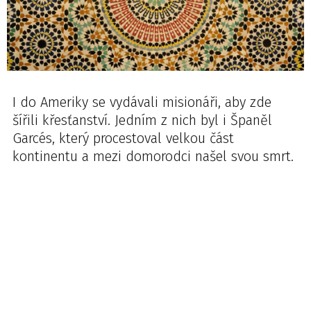
I do Ameriky se vydávali misionáři, aby zde
šířili křesťanství. Jedním z nich byl i Španěl
Garcés, který procestoval velkou část
kontinentu a mezi domorodci našel svou smrt.