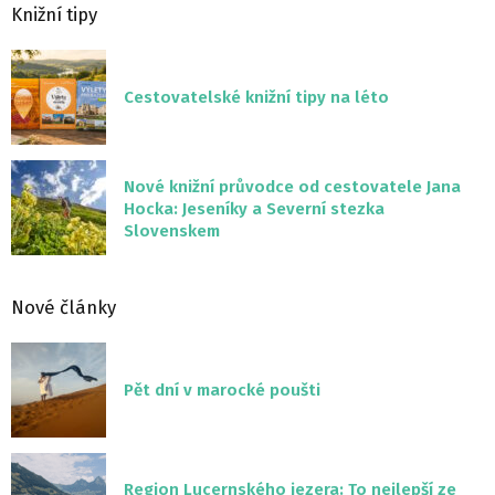
Knižní tipy
Cestovatelské knižní tipy na léto
Nové knižní průvodce od cestovatele Jana
Hocka: Jeseníky a Severní stezka
Slovenskem
Nové články
Pět dní v marocké poušti
Region Lucernského jezera: To nejlepší ze