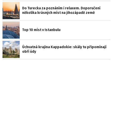
Do Turecka za poznáním i relaxem. Doporučení
několika krásných míst na jihozápadě země
Top 10 míst v Istanbulu
Úchvatná krajina Kappadokie: skály tu připomínají
obří údy