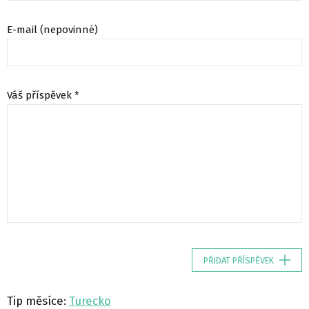
E-mail (nepovinné)
Váš příspěvek *
PŘIDAT PŘÍSPĚVEK
Tip měsíce:
Turecko