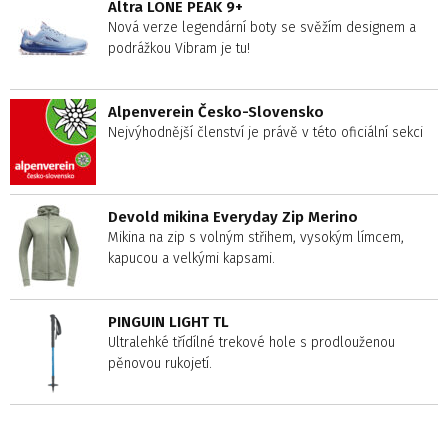
Altra LONE PEAK 9+
Nová verze legendární boty se svěžím designem a
podrážkou Vibram je tu!
Alpenverein Česko-Slovensko
Nejvýhodnější členství je právě v této oficiální sekci
Devold mikina Everyday Zip Merino
Mikina na zip s volným střihem, vysokým límcem,
kapucou a velkými kapsami.
PINGUIN LIGHT TL
Ultralehké třídílné trekové hole s prodlouženou
pěnovou rukojetí.