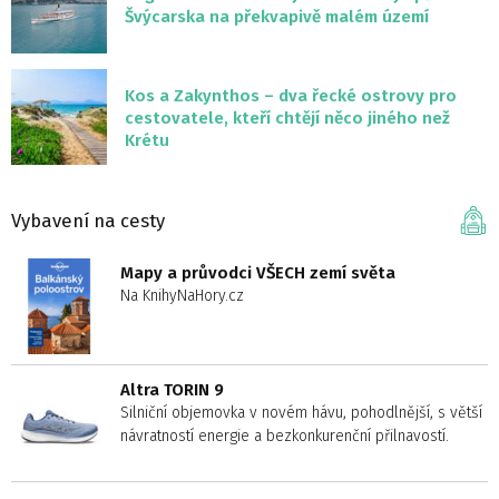
Švýcarska na překvapivě malém území
Kos a Zakynthos – dva řecké ostrovy pro
cestovatele, kteří chtějí něco jiného než
Krétu
Vybavení na cesty
Mapy a průvodci VŠECH zemí světa
Na KnihyNaHory.cz
Altra TORIN 9
Silniční objemovka v novém hávu, pohodlnější, s větší
návratností energie a bezkonkurenční přilnavostí.