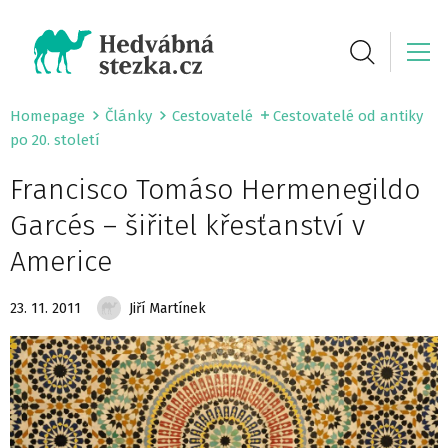
Homepage
Články
Cestovatelé
Cestovatelé od antiky
po 20. století
Francisco Tomáso Hermenegildo
Garcés – šiřitel křesťanství v
Americe
23. 11. 2011
Jiří Martínek