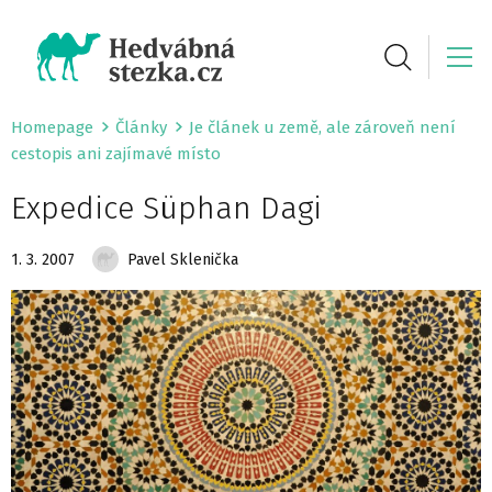
Homepage
Články
Je článek u země, ale zároveň není
cestopis ani zajímavé místo
Expedice Süphan Dagi
1. 3. 2007
Pavel Sklenička