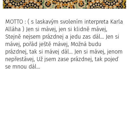
MOTTO : ( s laskavým svolením interpreta Karla
Alláha ) Jen si mávej, jen si klidně mávej,
Stejně nejsem prázdnej a jedu zas dál… Jen si
mávej, pořád ještě mávej, Možná budu
prázdnej, tak si mávej dál… Jen si mávej, jenom
nepřestávej, Už jsem zase prázdnej, tak pojeď
se mnou dál…