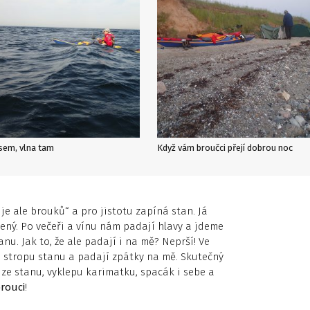
sem, vlna tam
Když vám broučci přejí dobrou noc
je ale brouků“ a pro jistotu zapíná stan. Já
ený. Po večeři a vínu nám padají hlavy a jdeme
anu. Jak to, že ale padají i na mě? Neprší! Ve
 stropu stanu a padají zpátky na mě. Skutečný
ze stanu, vyklepu karimatku, spacák i sebe a
brouci
!