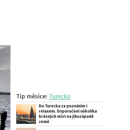
Tip měsíce:
Turecko
Do Turecka za poznáním i
relaxem. Doporučení několika
krásných míst na jihozápadě
země