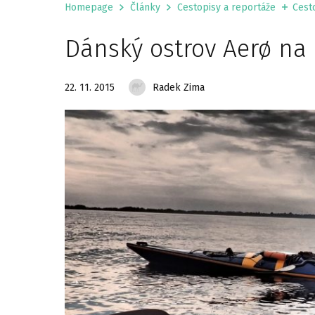
Homepage
Články
Cestopisy a reportáže
Cesto
Dánský ostrov Aerø na
22. 11. 2015
Radek Zima