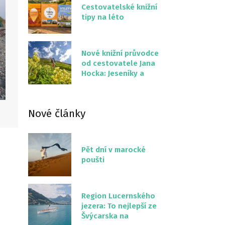
Cestovatelské knižní
tipy na léto
Nové knižní průvodce
od cestovatele Jana
Hocka: Jeseníky a
Severní stezka
Slovenskem
Nové články
Pět dní v marocké
poušti
Region Lucernského
jezera: To nejlepší ze
Švýcarska na