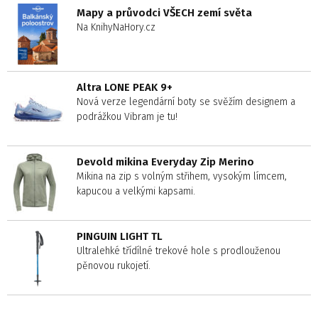
Mapy a průvodci VŠECH zemí světa
Na KnihyNaHory.cz
Altra LONE PEAK 9+
Nová verze legendární boty se svěžím designem a
podrážkou Vibram je tu!
Devold mikina Everyday Zip Merino
Mikina na zip s volným střihem, vysokým límcem,
kapucou a velkými kapsami.
PINGUIN LIGHT TL
Ultralehké třídílné trekové hole s prodlouženou
pěnovou rukojetí.