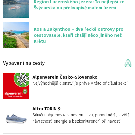
Region Lucernského jezera: To nejlepší ze
Švýcarska na překvapivě malém území
Kos a Zakynthos – dva řecké ostrovy pro
cestovatele, kteří chtějí něco jiného než
Krétu
Vybavení na cesty
Alpenverein Česko-Slovensko
Nejvýhodnější členství je právě v této oficiální sekci
Altra TORIN 9
Silniční objemovka v novém hávu, pohodlnější, s větší
návratností energie a bezkonkurenční přilnavostí.