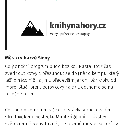
Město v barvě Sieny
Celý dnešní program bude bez kol. Nastal totiž čas
zvednout kotvy a přesunout se do jiného kempu, který
leží o něco níž na jih a především jenom pár kroků od
moře. Stačí projít borovicový hájek a ocitneme se na
písečné pláži.
Cestou do kempu nás čeká zastávka v zachovalém
středověkém městečku Monteriggioni
a návštěva
světoznámé Sieny. Prvně jmenované městečko leží na