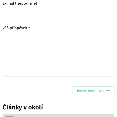
E-mail (nepovinné)
Váš příspěvek *
PŘIDAT PŘÍSPĚVEK
Články v okolí