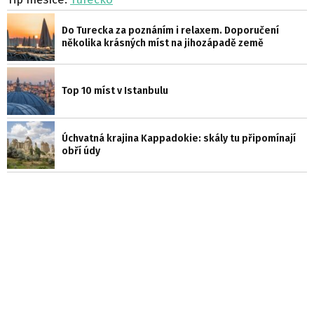
Do Turecka za poznáním i relaxem. Doporučení
několika krásných míst na jihozápadě země
Top 10 míst v Istanbulu
Úchvatná krajina Kappadokie: skály tu připomínají
obří údy