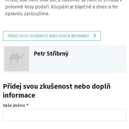
polovině kosy podaří. Koupání je báječné a dnes si ho
opravdu zasloužíme.
PŘIDEJ SVOU ZKUŠENOST NEBO DOPLŇ INFORMACE
Petr Stříbrný
Přidej svou zkušenost nebo doplň
informace
Vaše jméno *