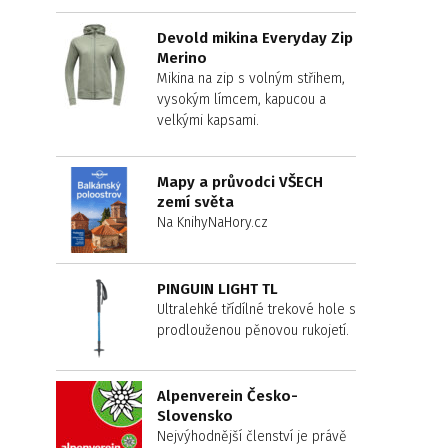
Devold mikina Everyday Zip
Merino
Mikina na zip s volným střihem,
vysokým límcem, kapucou a
velkými kapsami.
Mapy a průvodci VŠECH
zemí světa
Na KnihyNaHory.cz
PINGUIN LIGHT TL
Ultralehké třídílné trekové hole s
prodlouženou pěnovou rukojetí.
Alpenverein Česko-
Slovensko
Nejvýhodnější členství je právě