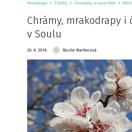
Homepage
Články
Cestopisy a reportáže
Měst
Chrámy, mrakodrapy i 
v Soulu
20. 6. 2016
Nicole Martincová