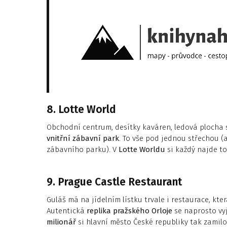
8. Lotte World
Obchodní centrum, desítky kaváren, ledová plocha
vnitřní zábavní park
. To vše pod jednou střechou (
zábavního parku). V
Lotte Worldu
si každý najde to 
9. Prague Castle Restaurant
Guláš má na jídelním lístku trvale i restaurace, kte
Autentická
replika pražského Orloje
se naprosto vyj
milionář
si hlavní město České republiky tak zamil