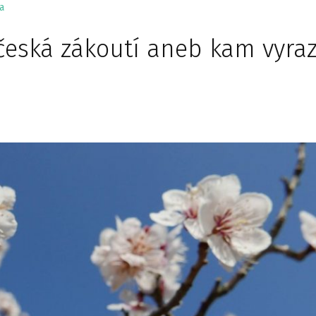
a
česká zákoutí aneb kam vyraz