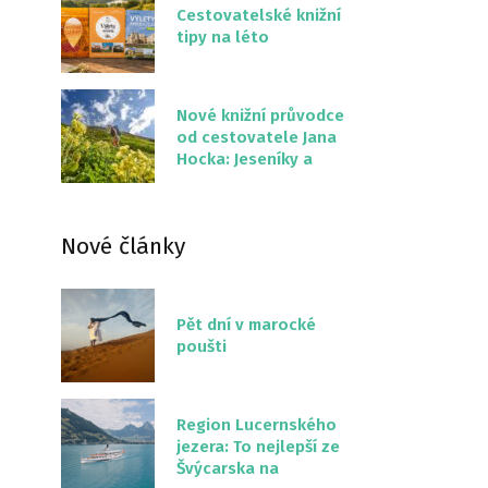
Cestovatelské knižní
tipy na léto
Nové knižní průvodce
od cestovatele Jana
Hocka: Jeseníky a
Severní stezka
Slovenskem
Nové články
Pět dní v marocké
poušti
Region Lucernského
jezera: To nejlepší ze
Švýcarska na