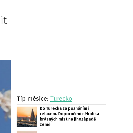
it
Tip měsíce:
Turecko
Do Turecka za poznáním i
relaxem. Doporučení několika
krásných míst na jihozápadě
země