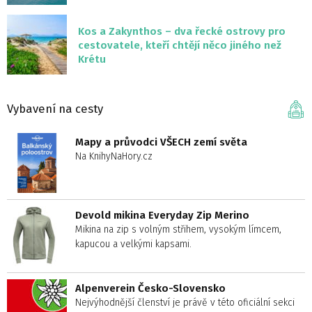
Kos a Zakynthos – dva řecké ostrovy pro
cestovatele, kteří chtějí něco jiného než
Krétu
Vybavení na cesty
Mapy a průvodci VŠECH zemí světa
Na KnihyNaHory.cz
Devold mikina Everyday Zip Merino
Mikina na zip s volným střihem, vysokým límcem,
kapucou a velkými kapsami.
Alpenverein Česko-Slovensko
Nejvýhodnější členství je právě v této oficiální sekci