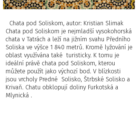
Chata pod Soliskom, autor: Kristian Slimak
Chata pod Soliskom je nejmladší vysokohorská
chata v Tatrách a leží na jižním svahu Předního
Soliska ve výšce 1 840 metrů. Kromě lyžování je
oblast využívána také turisticky. K tomu je
ideální právě chata pod Soliskom, kterou
můžete použít jako výchozí bod. V blízkosti
jsou vrcholy Predné Solisko, Štrbské Solisko a
Krivaň. Chatu obklopují doliny Furkotská a
Mlynická .