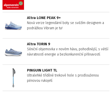
Altra LONE PEAK 9+
Nová verze legendární boty se svěžím designem a
podrážkou Vibram je tu!
Altra TORIN 9
Silniční objemovka v novém hávu, pohodlnější, s větší
návratností energie a bezkonkurenční přilnavostí.
PINGUIN LIGHT TL
Ultralehké třídílné trekové hole s prodlouženou
pěnovou rukojetí.