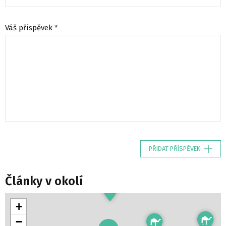
Váš příspěvek *
PŘIDAT PŘÍSPĚVEK
Články v okolí
+
−