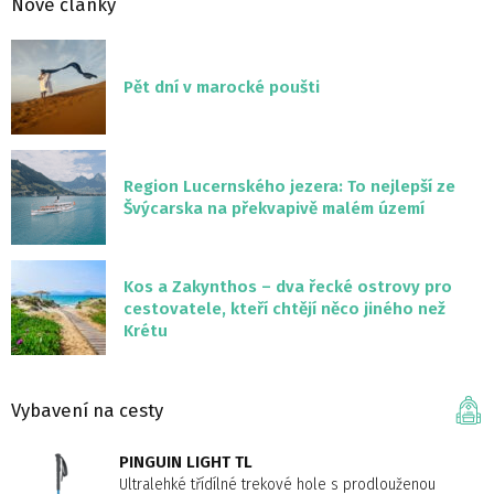
Nové články
Pět dní v marocké poušti
Region Lucernského jezera: To nejlepší ze
Švýcarska na překvapivě malém území
Kos a Zakynthos – dva řecké ostrovy pro
cestovatele, kteří chtějí něco jiného než
Krétu
Vybavení na cesty
PINGUIN LIGHT TL
Ultralehké třídílné trekové hole s prodlouženou