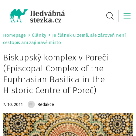
Homepage
Články
Je článek u země, ale zároveň není
cestopis ani zajímavé místo
Biskupský komplex v Poreči
(Episcopal Complex of the
Euphrasian Basilica in the
Historic Centre of Poreč)
7. 10. 2011
Redakce