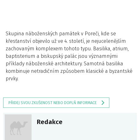
Skupina náboženských památek v Poreči, kde se
křesťanství objevilo už ve 4. století, je nejucelenějším
zachovaným komplexem tohoto typu. Basilika, atrium,
baptisterium a biskupský palác jsou významnými
příklady náboženské architektury. Samotná basilika
kombinuje netradičním způsobem klasické a byzantské
prvky.
PŘIDEJ SVOU ZKUŠENOST NEBO DOPLŇ INFORMACE
Redakce