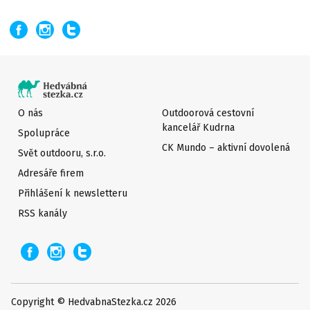
O nás
Outdoorová cestovní
kancelář Kudrna
Spolupráce
CK Mundo – aktivní dovolená
Svět outdooru, s.r.o.
Adresáře firem
Přihlášení k newsletteru
RSS kanály
Copyright © HedvabnaStezka.cz 2026