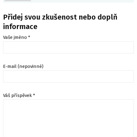
Přidej svou zkušenost nebo doplň
informace
Vaše jméno *
E-mail (nepovinné)
Váš příspěvek *