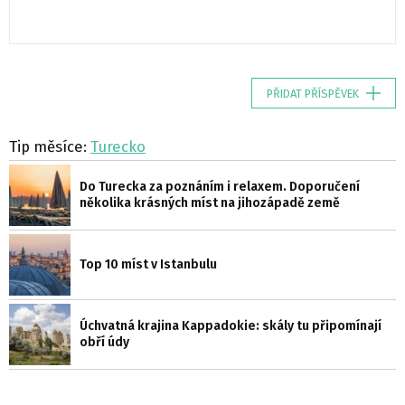
PŘIDAT PŘÍSPĚVEK
Tip měsíce:
Turecko
Do Turecka za poznáním i relaxem. Doporučení
několika krásných míst na jihozápadě země
Top 10 míst v Istanbulu
Úchvatná krajina Kappadokie: skály tu připomínají
obří údy