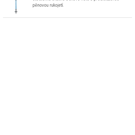
pěnovou rukojetí.