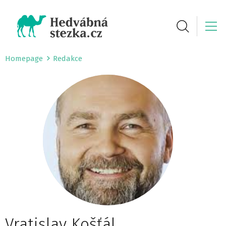
Homepage
Redakce
Vratislav Košťál