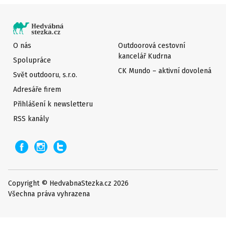
O nás
Outdoorová cestovní
kancelář Kudrna
Spolupráce
CK Mundo – aktivní dovolená
Svět outdooru, s.r.o.
Adresáře firem
Přihlášení k newsletteru
RSS kanály
Copyright © HedvabnaStezka.cz 2026
Všechna práva vyhrazena