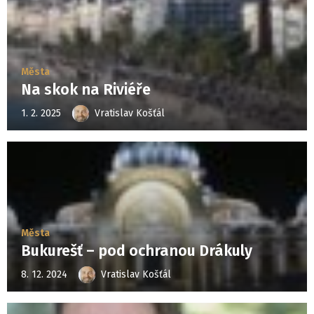
Města
Na skok na Riviéře
1. 2. 2025
Vratislav Košťál
Města
Bukurešť – pod ochranou Drákuly
8. 12. 2024
Vratislav Košťál