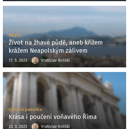
Města
Život na žhavé půdě, aneb křížem
krážem Neapolským zálivem
17. 5. 2023
Vratislav Košťál
Kulturní památka
Krása i poučení voňavého Říma
23. 3. 2023
Vratislav Košťál