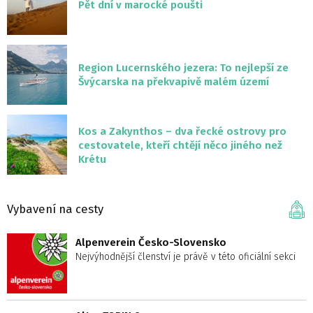
Pět dní v marocké poušti
Region Lucernského jezera: To nejlepší ze
Švýcarska na překvapivě malém území
Kos a Zakynthos – dva řecké ostrovy pro
cestovatele, kteří chtějí něco jiného než
Krétu
Vybavení na cesty
Alpenverein Česko-Slovensko
Nejvýhodnější členství je právě v této oficiální sekci