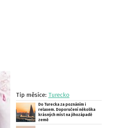
Tip měsíce:
Turecko
Do Turecka za poznáním i
relaxem. Doporučení několika
krásných míst na jihozápadě
země