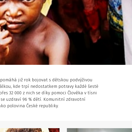
pomáhá již rok bojovat s dětskou podvýživou
álkou, kde trpí nedostatkem potravy každé šesté
 přes 32 000 z nich se díky pomoci Člověka v tísni
se uzdraví 96 % dětí. Komunitní zdravotní
ko polovina České republiky.