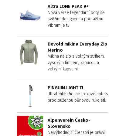
Altra LONE PEAK 9+
Nová verze legendární boty se
svěžím designem a podrážkou
Vibram je tu!
Devold mikina Everyday Zip
Merino
Mikina na zip s volným střihem,
vysokým límcem, kapucou a
velkými kapsami.
PINGUIN LIGHT TL
Ultralehké třídílné trekové hole s
prodlouženou pěnovou rukojetí.
Alpenverein Česko-
Slovensko
Nejvýhodnější členství je právě