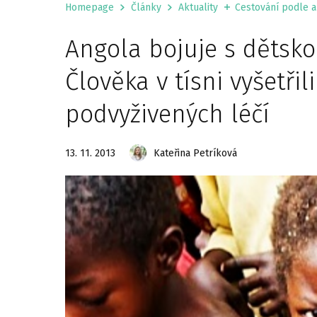
Homepage
Články
Aktuality
Cestování podle ak
Angola bojuje s dětsko
Člověka v tísni vyšetřil
podvyživených léčí
13. 11. 2013
Kateřina Petríková