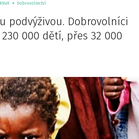
tivit
Dobrovolnictví
u podvýživou. Dobrovolníci
i 230 000 dětí, přes 32 000