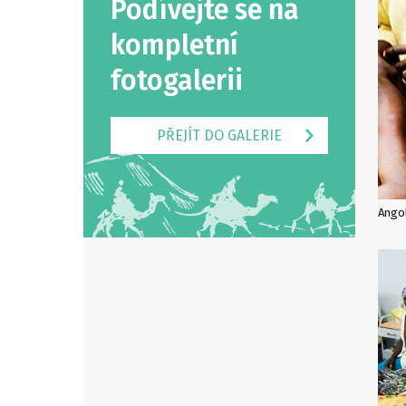
Podívejte se na
kompletní
fotogalerii
PŘEJÍT DO GALERIE