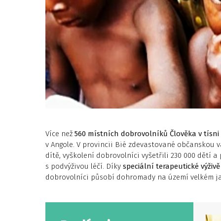
Více než
560 místních dobrovolníků Člověka v tísni
v Angole. V provincii Bié zdevastované občanskou v
dítě, vyškolení dobrovolníci vyšetřili 230 000 dětí a
s podvýživou léčí. Díky
speciální terapeutické výživě
dobrovolníci působí dohromady na území velkém ja