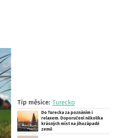
Tip měsíce:
Turecko
Do Turecka za poznáním i
relaxem. Doporučení několika
krásných míst na jihozápadě
země