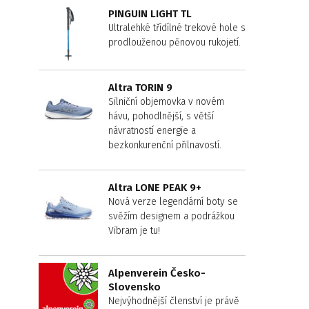
PINGUIN LIGHT TL
Ultralehké třídílné trekové hole s
prodlouženou pěnovou rukojetí.
Altra TORIN 9
Silniční objemovka v novém
hávu, pohodlnější, s větší
návratností energie a
bezkonkurenční přilnavostí.
Altra LONE PEAK 9+
Nová verze legendární boty se
svěžím designem a podrážkou
Vibram je tu!
Alpenverein Česko-
Slovensko
Nejvýhodnější členství je právě