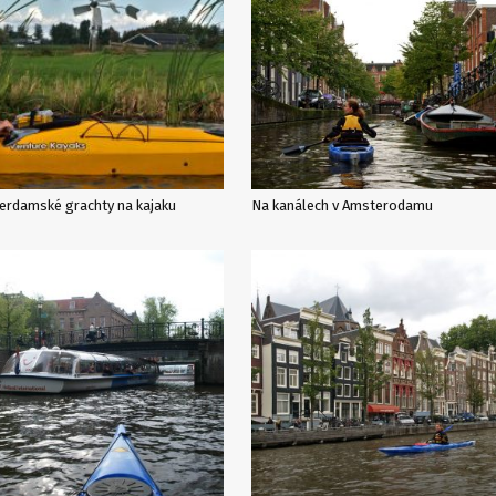
erdamské grachty na kajaku
Na kanálech v Amsterodamu