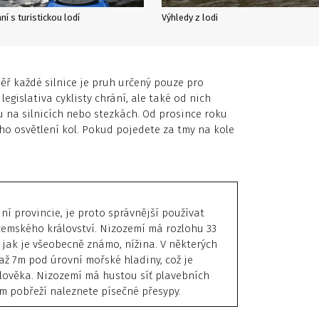
ní s turistickou lodí
Výhledy z lodi
měř každé silnice je pruh určený pouze pro
legislativa cyklisty chrání, ale také od nich
 na silnicích nebo stezkách. Od prosince roku
ého osvětlení kol. Pokud pojedete za tmy na kole
 provincie, je proto správnější používat
zemského království. Nizozemí má rozlohu 33
, jak je všeobecně známo, nížina. V některých
ž 7m pod úrovní mořské hladiny, což je
člověka. Nizozemí má hustou síť plavebních
 pobřeží naleznete písečné přesypy.