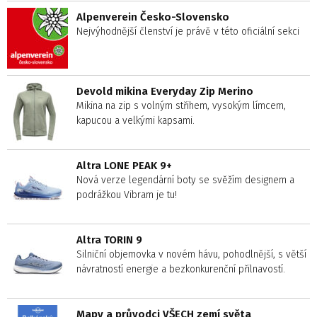
Alpenverein Česko-Slovensko
Nejvýhodnější členství je právě v této oficiální sekci
Devold mikina Everyday Zip Merino
Mikina na zip s volným střihem, vysokým límcem,
kapucou a velkými kapsami.
Altra LONE PEAK 9+
Nová verze legendární boty se svěžím designem a
podrážkou Vibram je tu!
Altra TORIN 9
Silniční objemovka v novém hávu, pohodlnější, s větší
návratností energie a bezkonkurenční přilnavostí.
Mapy a průvodci VŠECH zemí světa