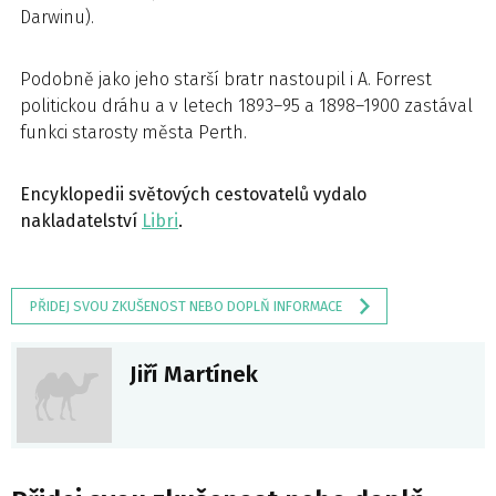
Darwinu).
Podobně jako jeho starší bratr nastoupil i A. Forrest
politickou dráhu a v letech 1893–95 a 1898–1900 zastával
funkci starosty města Perth.
Encyklopedii světových cestovatelů vydalo
nakladatelství
Libri
.
PŘIDEJ SVOU ZKUŠENOST NEBO DOPLŇ INFORMACE
Jiří Martínek