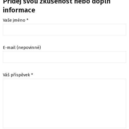
Přidej svou zkušenost nebo doplň
informace
Vaše jméno *
E-mail (nepovinné)
Váš příspěvek *