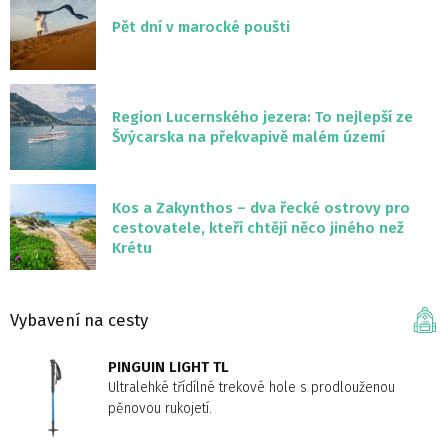
Pět dní v marocké poušti
Region Lucernského jezera: To nejlepší ze
Švýcarska na překvapivě malém území
Kos a Zakynthos – dva řecké ostrovy pro
cestovatele, kteří chtějí něco jiného než
Krétu
Vybavení na cesty
PINGUIN LIGHT TL
Ultralehké třídílné trekové hole s prodlouženou
pěnovou rukojetí.