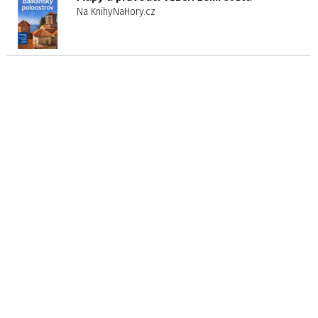
Na KnihyNaHory.cz