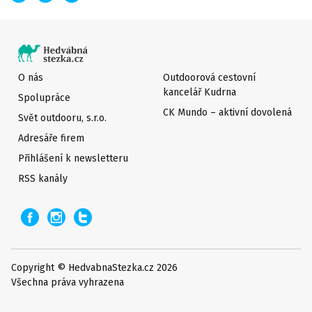
O nás
Outdoorová cestovní
kancelář Kudrna
Spolupráce
CK Mundo – aktivní dovolená
Svět outdooru, s.r.o.
Adresáře firem
Přihlášení k newsletteru
RSS kanály
Copyright © HedvabnaStezka.cz 2026
Všechna práva vyhrazena