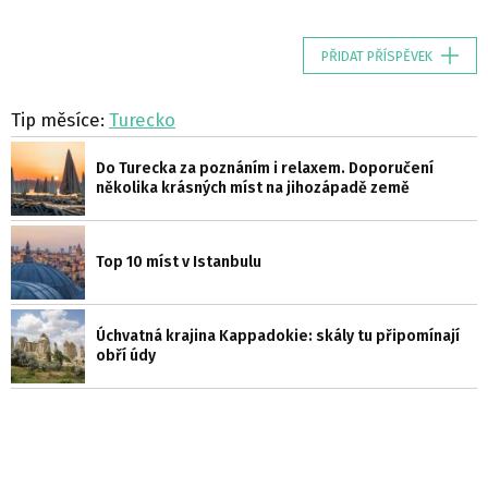
PŘIDAT PŘÍSPĚVEK
Tip měsíce:
Turecko
Do Turecka za poznáním i relaxem. Doporučení
několika krásných míst na jihozápadě země
Top 10 míst v Istanbulu
Úchvatná krajina Kappadokie: skály tu připomínají
obří údy