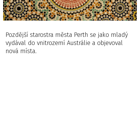
Pozdější starostra města Perth se jako mladý
vydával do vnitrozemí Austrálie a objevoval
nová místa.