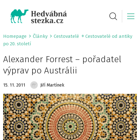
Homepage
Články
Cestovatelé
Cestovatelé od antiky
po 20. století
Alexander Forrest – pořadatel
výprav po Austrálii
15. 11. 2011
Jiří Martínek