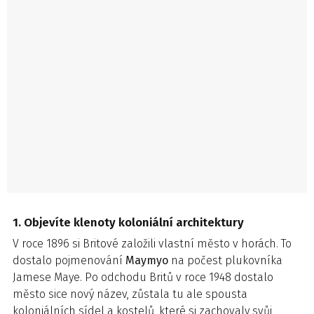
1. Objevíte klenoty koloniální architektury
V roce 1896 si Britové založili vlastní město v horách. To
dostalo pojmenování
Maymyo
na počest plukovníka
Jamese Maye. Po odchodu Britů v roce 1948 dostalo
město sice nový název, zůstala tu ale spousta
koloniálních sídel a kostelů, které si zachovaly svůj