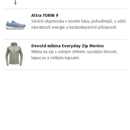
Altra TORIN 9
Silniční objemovka v novém hávu, pohodlnější, s větší
návratností energie a bezkonkurenční přilnavostí.
Devold mikina Everyday Zip Merino
Mikina na zip s volným střihem, vysokým límcem,
kapucou a velkými kapsami.