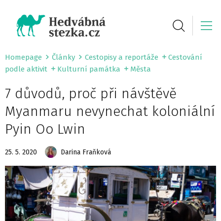
Homepage
Články
Cestopisy a reportáže
Cestování
podle aktivit
Kulturní památka
Města
7 důvodů, proč při návštěvě
Myanmaru nevynechat koloniální
Pyin Oo Lwin
25. 5. 2020
Darina Fraňková