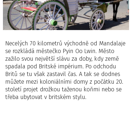
Necelých 70 kilometrů východně od Mandalaje
se rozkládá městečko Pyin Oo Lwin. Město
zažilo svou největší slávu za doby, kdy země
spadala pod Britské impérium. Po odchodu
Britů se tu však zastavil čas. A tak se dodnes
můžete mezi koloniálními domy z počátku 20.
století projet drožkou taženou koňmi nebo se
třeba ubytovat v britském stylu.