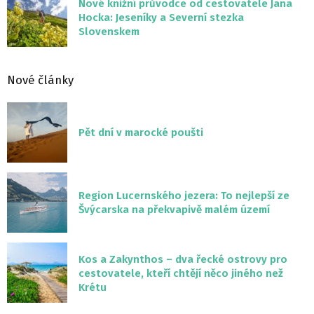
Nové knižní průvodce od cestovatele Jana
Hocka: Jeseníky a Severní stezka
Slovenskem
Nové články
Pět dní v marocké poušti
Region Lucernského jezera: To nejlepší ze
Švýcarska na překvapivě malém území
Kos a Zakynthos – dva řecké ostrovy pro
cestovatele, kteří chtějí něco jiného než
Krétu