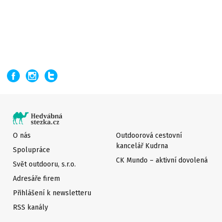
O nás
Outdoorová cestovní
kancelář Kudrna
Spolupráce
CK Mundo – aktivní dovolená
Svět outdooru, s.r.o.
Adresáře firem
Přihlášení k newsletteru
RSS kanály