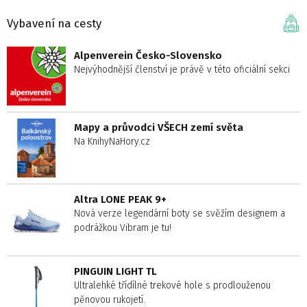
Vybavení na cesty
Alpenverein Česko-Slovensko
Nejvýhodnější členství je právě v této oficiální sekci
Mapy a průvodci VŠECH zemí světa
Na KnihyNaHory.cz
Altra LONE PEAK 9+
Nová verze legendární boty se svěžím designem a
podrážkou Vibram je tu!
PINGUIN LIGHT TL
Ultralehké třídílné trekové hole s prodlouženou
pěnovou rukojetí.