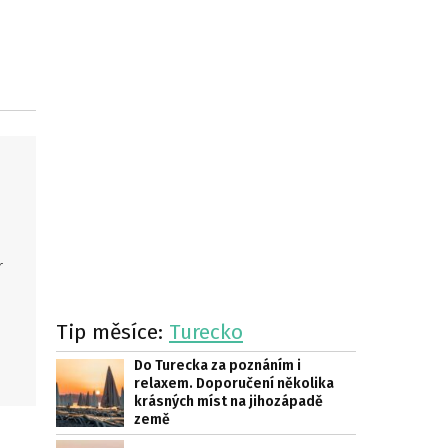
r
Tip měsíce:
Turecko
.
Do Turecka za poznáním i
relaxem. Doporučení několika
krásných míst na jihozápadě
země