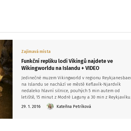
Zajímavá místa
Funkční repliku lodi Vikingů najdete ve
Wikingworldu na Islandu + VIDEO
Jedinečné muzem Vikingworld v regionu Reykjanesbae
na Islandu se nachází ve městě Keflavík-Njardvík
nedaleko hlavní silnice, pouhých 5 min autem od
letiště, 15 minut z Modré Laguny a 30 min z Reykjavíku
29. 1. 2016
Kateřina Petríková