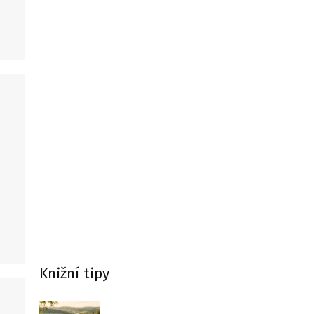
e
Knižní tipy