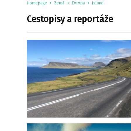
Homepage
Země
Evropa
Island
Cestopisy a reportáže