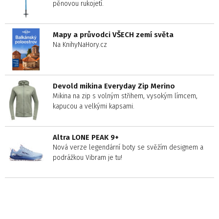
pěnovou rukojetí.
Mapy a průvodci VŠECH zemí světa
Na KnihyNaHory.cz
Devold mikina Everyday Zip Merino
Mikina na zip s volným střihem, vysokým límcem,
kapucou a velkými kapsami.
Altra LONE PEAK 9+
Nová verze legendární boty se svěžím designem a
podrážkou Vibram je tu!