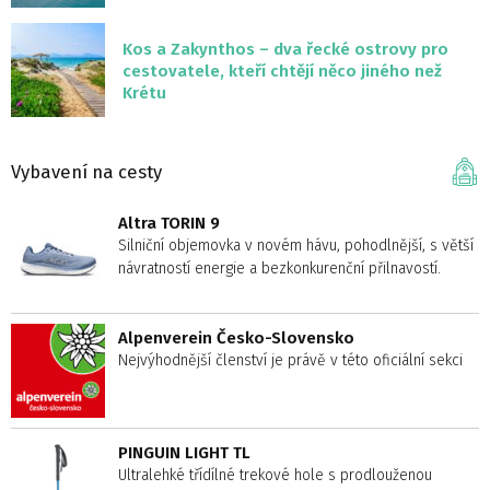
Kos a Zakynthos – dva řecké ostrovy pro
cestovatele, kteří chtějí něco jiného než
Krétu
Vybavení na cesty
Altra TORIN 9
Silniční objemovka v novém hávu, pohodlnější, s větší
návratností energie a bezkonkurenční přilnavostí.
Alpenverein Česko-Slovensko
Nejvýhodnější členství je právě v této oficiální sekci
PINGUIN LIGHT TL
Ultralehké třídílné trekové hole s prodlouženou