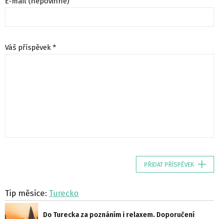
E-mail (nepovinné)
Váš příspěvek *
PŘIDAT PŘÍSPĚVEK
Tip měsíce:
Turecko
Do Turecka za poznáním i relaxem. Doporučení