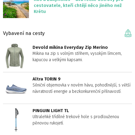
cestovatele, kteří chtějí něco jiného než
Krétu
Vybavení na cesty
Devold mikina Everyday Zip Merino
Mikina na zip s volným střihem, vysokým límcem,
kapucou a velkými kapsami.
Altra TORIN 9
Silniční objemovka v novém hávu, pohodlnější, s větší
návratností energie a bezkonkurenční přilnavostí.
PINGUIN LIGHT TL
Ultralehké třídílné trekové hole s prodlouženou
pěnovou rukojetí.