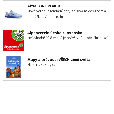
Altra LONE PEAK 9+
Nová verze legendární boty se svěžím designem a
podrážkou Vibram je tu!
Alpenverein Česko-Slovensko
Nejvýhodnější členství je právě v této oficiální sekci
Mapy a průvodci VŠECH zemí světa
Na KnihyNaHory.cz