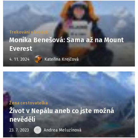
Trekování v horách
Monika Benešová: Sama až na Mount
Everest
4. 11. 2024
Kateřina Krejčová
Žena cestovatelka
Život v Nepálu aneb co jste možná
nevěděli
23. 7. 2023
Andrea Meluzínová