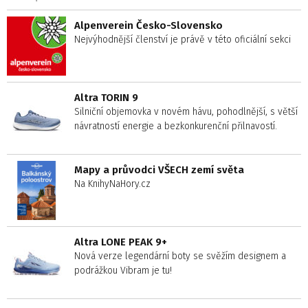
Alpenverein Česko-Slovensko
Nejvýhodnější členství je právě v této oficiální sekci
Altra TORIN 9
Silniční objemovka v novém hávu, pohodlnější, s větší
návratností energie a bezkonkurenční přilnavostí.
Mapy a průvodci VŠECH zemí světa
Na KnihyNaHory.cz
Altra LONE PEAK 9+
Nová verze legendární boty se svěžím designem a
podrážkou Vibram je tu!