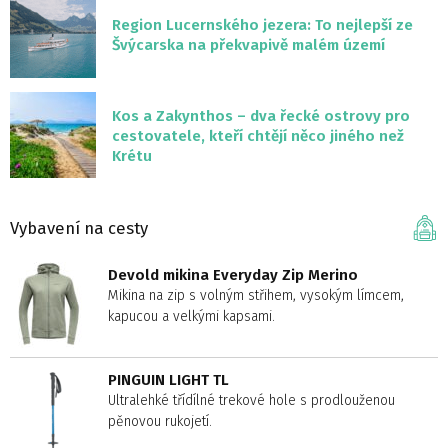
Region Lucernského jezera: To nejlepší ze
Švýcarska na překvapivě malém území
Kos a Zakynthos – dva řecké ostrovy pro
cestovatele, kteří chtějí něco jiného než
Krétu
Vybavení na cesty
Devold mikina Everyday Zip Merino
Mikina na zip s volným střihem, vysokým límcem,
kapucou a velkými kapsami.
PINGUIN LIGHT TL
Ultralehké třídílné trekové hole s prodlouženou
pěnovou rukojetí.