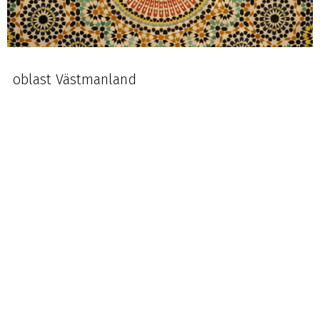
oblast Västmanland