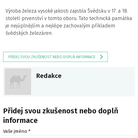
Výroba železa vysoké jakosti zajistila Švédsku v 17. a 18.
století prvenství v tomto oboru. Tato technická památka
je nejúplnějším a nejlépe zachovalým příkladem
švédských železáren.
PŘIDEJ SVOU ZKUŠENOST NEBO DOPLŇ INFORMACE
Redakce
Přidej svou zkušenost nebo doplň
informace
Vaše jméno *