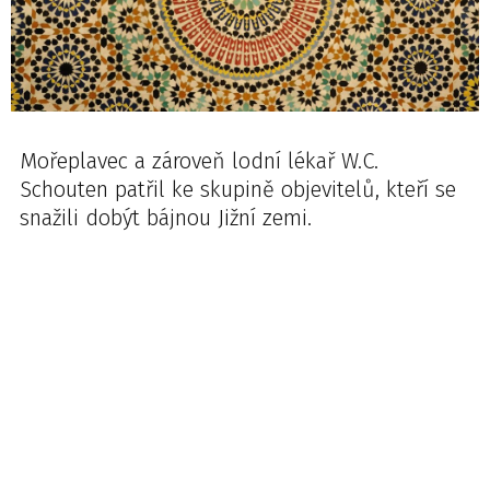
Mořeplavec a zároveň lodní lékař W.C.
Schouten patřil ke skupině objevitelů, kteří se
snažili dobýt bájnou Jižní zemi.