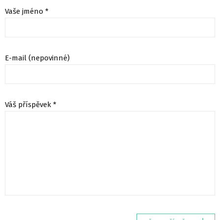
Vaše jméno *
E-mail (nepovinné)
Váš příspěvek *