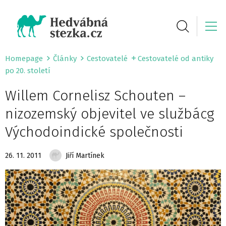
Homepage
Články
Cestovatelé
Cestovatelé od antiky
po 20. století
Willem Cornelisz Schouten –
nizozemský objevitel ve službácg
Východoindické společnosti
26. 11. 2011
Jiří Martínek