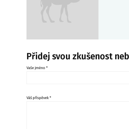
Přidej svou zkušenost ne
Vaše jméno *
Váš příspěvek *