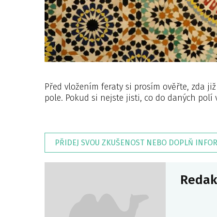
Před vložením feraty si prosím ověřte, zda ji
pole. Pokud si nejste jisti, co do daných polí 
PŘIDEJ SVOU ZKUŠENOST NEBO DOPLŇ INFO
Redak