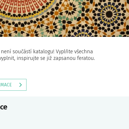
ž není součástí katalogu! Vyplňte všechna
vyplnit, inspirujte se již zapsanou feratou.
RMACE
ce