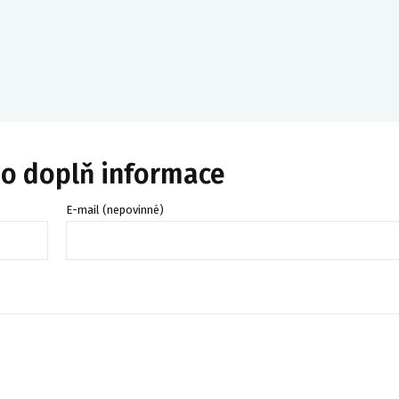
bo doplň informace
E-mail (nepovinné)