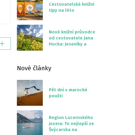
Cestovatelské knižní
tipy na léto
Nové knižní průvodce
od cestovatele Jana
Hocka: Jeseníky a
Severní stezka
Slovenskem
Nové články
Pět dní v marocké
poušti
Region Lucernského
jezera: To nejlepší ze
Švýcarska na