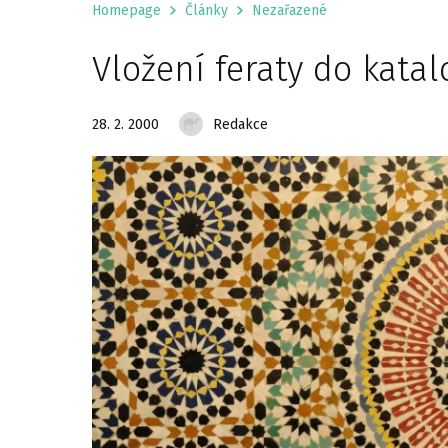
Homepage
Články
Nezařazené
Vložení feraty do kata
28. 2. 2000
Redakce