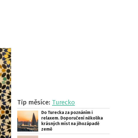
Tip měsíce:
Turecko
Do Turecka za poznáním i
relaxem. Doporučení několika
krásných míst na jihozápadě
země