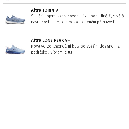
Altra TORIN 9
Silniční objemovka v novém hávu, pohodlnější, s větší
návratností energie a bezkonkurenční přilnavostí.
Altra LONE PEAK 9+
Nová verze legendární boty se svěžím designem a
podrážkou Vibram je tu!