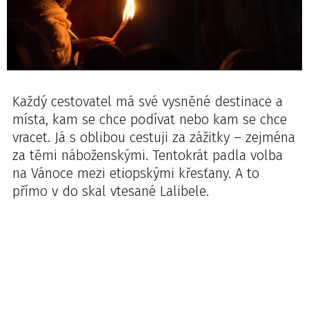
Každý cestovatel má své vysněné destinace a
místa, kam se chce podívat nebo kam se chce
vracet. Já s oblibou cestuji za zážitky – zejména
za těmi náboženskými. Tentokrát padla volba
na Vánoce mezi etiopskými křesťany. A to
přímo v do skal vtesané Lalibele.