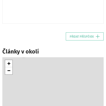
PŘIDAT PŘÍSPĚVEK
Články v okolí
+
−