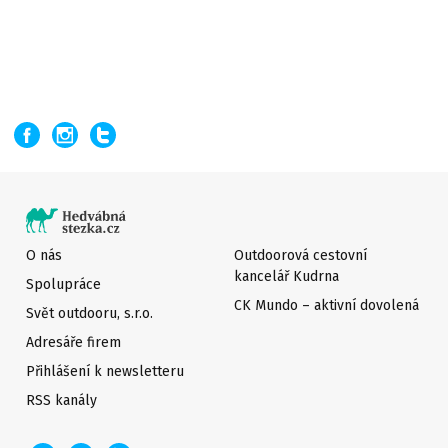
O nás
Outdoorová cestovní
kancelář Kudrna
Spolupráce
CK Mundo – aktivní dovolená
Svět outdooru, s.r.o.
Adresáře firem
Přihlášení k newsletteru
RSS kanály