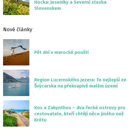
Hocka: Jeseníky a Severní stezka
Slovenskem
Nové články
Pět dní v marocké poušti
Region Lucernského jezera: To nejlepší ze
Švýcarska na překvapivě malém území
Kos a Zakynthos – dva řecké ostrovy pro
cestovatele, kteří chtějí něco jiného než
Krétu