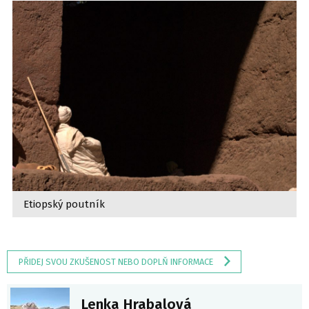
Etiopský poutník
PŘIDEJ SVOU ZKUŠENOST NEBO DOPLŇ INFORMACE
Lenka Hrabalová