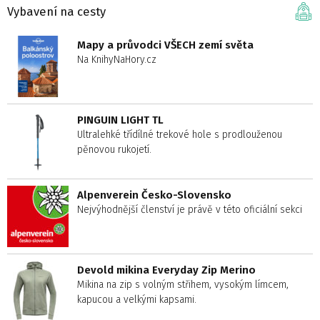
Vybavení na cesty
Mapy a průvodci VŠECH zemí světa
Na KnihyNaHory.cz
PINGUIN LIGHT TL
Ultralehké třídílné trekové hole s prodlouženou
pěnovou rukojetí.
Alpenverein Česko-Slovensko
Nejvýhodnější členství je právě v této oficiální sekci
Devold mikina Everyday Zip Merino
Mikina na zip s volným střihem, vysokým límcem,
kapucou a velkými kapsami.