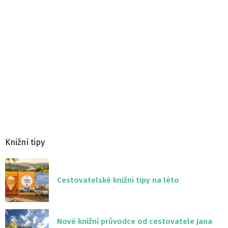
Knižní tipy
Cestovatelské knižní tipy na léto
Nové knižní průvodce od cestovatele Jana