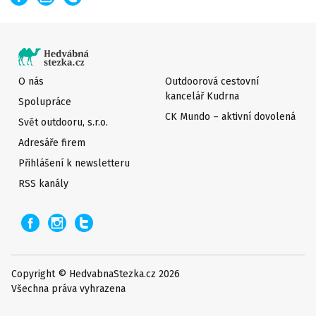
O nás
Outdoorová cestovní
kancelář Kudrna
Spolupráce
CK Mundo – aktivní dovolená
Svět outdooru, s.r.o.
Adresáře firem
Přihlášení k newsletteru
RSS kanály
Copyright © HedvabnaStezka.cz 2026
Všechna práva vyhrazena