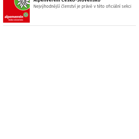
Alpenverein Česko-Slovensko
Nejvýhodnější členství je právě v této oficiální sekci