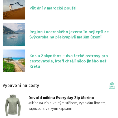
Pět dní v marocké poušti
Region Lucernského jezera: To nejlepší ze
Švýcarska na překvapivě malém území
Kos a Zakynthos – dva řecké ostrovy pro
cestovatele, kteří chtějí něco jiného než
Krétu
Vybavení na cesty
Devold mikina Everyday Zip Merino
Mikina na zip s volným střihem, vysokým límcem,
kapucou a velkými kapsami.