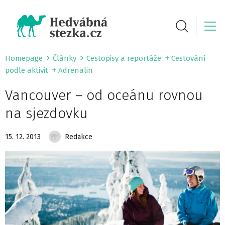
Homepage
Články
Cestopisy a reportáže
Cestování
podle aktivit
Adrenalin
Vancouver – od oceánu rovnou
na sjezdovku
15. 12. 2013
Redakce