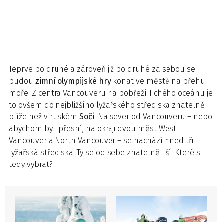
Teprve po druhé a zároveň již po druhé za sebou se
budou
zimní olympijské hry
konat ve městě na břehu
moře. Z centra Vancouveru na pobřeží Tichého oceánu je
to ovšem do nejbližšího lyžařského střediska znatelně
blíže než v ruském
Soči
. Na sever od Vancouveru – nebo
abychom byli přesní, na okraji dvou měst West
Vancouver a North Vancouver – se nachází hned tři
lyžařská střediska. Ty se od sebe znatelně liší. Které si
tedy vybrat?