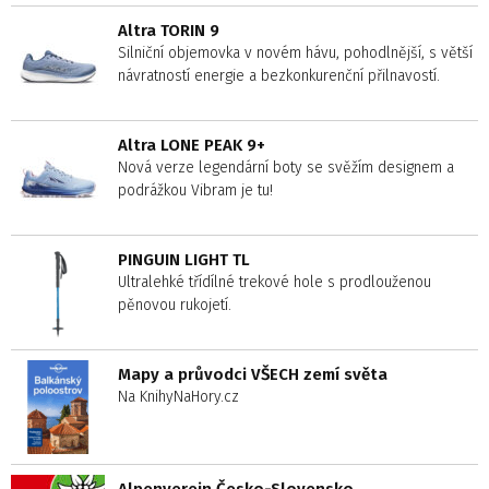
Altra TORIN 9
Silniční objemovka v novém hávu, pohodlnější, s větší
návratností energie a bezkonkurenční přilnavostí.
Altra LONE PEAK 9+
Nová verze legendární boty se svěžím designem a
podrážkou Vibram je tu!
PINGUIN LIGHT TL
Ultralehké třídílné trekové hole s prodlouženou
pěnovou rukojetí.
Mapy a průvodci VŠECH zemí světa
Na KnihyNaHory.cz