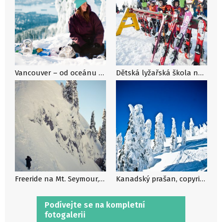
Vancouver – od oceánu rovnou na sjezdovku
Dětská lyžařská škola na Mt. Seymour, copyright Zach Copland
Freeride na Mt. Seymour, copyright: Evan Beer
Kanadský prašan, copyright: Evan Beer
Podívejte se na kompletní
fotogalerii