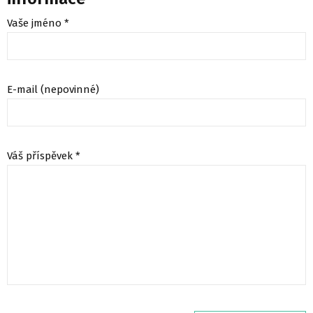
Vaše jméno *
E-mail (nepovinné)
Váš příspěvek *