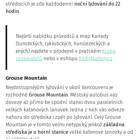
střediscích je zde každodenní
noční lyžování do 22
hodin
.
Nejširší nabídku průvodců a map Kanady
(turistických, cyklistických, horolezeckých a
jiných) najdete v prodejně v pražském
Klubu
cestovatelů
nebo v eshopu
KnihyNaHory.cz
Grouse Mountain
Nejdostupnějším lyžování v okolí Vancouveru je
rozhodně
Grouse Mountain
. Městský autobus vás
doveze až přímo ke spodní stanici dvou paralelních
velkých kabinových lanovek. Jedna z nich vás odveze
nahoru do střediska i zpět po lyžování. Celý Grouse
Mountain je v tomto velmi netypický, jelikož
základna
střediska je u horní stanice
velké kabinové lanovky a od