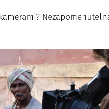
mi kamerami? Nezapomenuteln