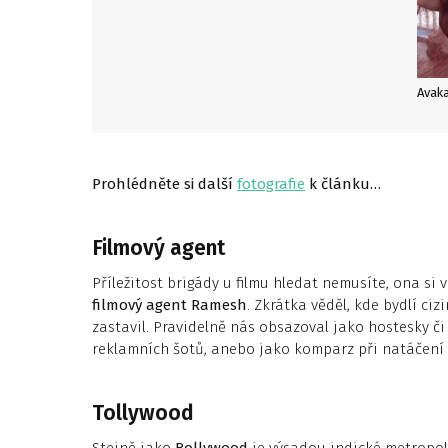
Avaka
Prohlédněte si další
fotografie
k článku…
Filmový agent
Příležitost brigády u filmu hledat nemusíte, ona si 
filmový agent Ramesh
. Zkrátka věděl, kde bydlí ciz
zastavil. Pravidelně nás obsazoval jako hostesky či
reklamních šotů, anebo jako komparz při natáčení 
Tollywood