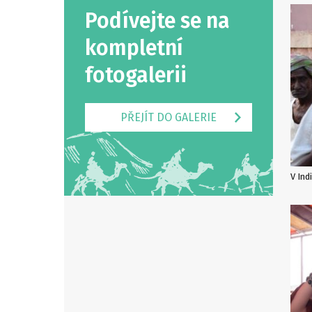
Podívejte se na
kompletní
fotogalerii
PŘEJÍT DO GALERIE