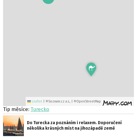
Leaflet
|
©Seznam.cz a.s., | ©OpenStreetMap
Tip měsíce:
Turecko
Do Turecka za poznáním i relaxem. Doporučení
několika krásných míst na jihozápadě země