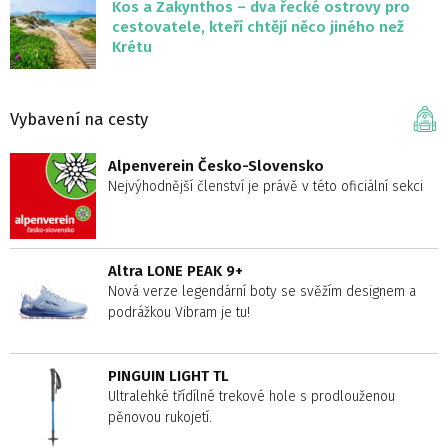
Kos a Zakynthos – dva řecké ostrovy pro
cestovatele, kteří chtějí něco jiného než
Krétu
Vybavení na cesty
Alpenverein Česko-Slovensko
Nejvýhodnější členství je právě v této oficiální sekci
Altra LONE PEAK 9+
Nová verze legendární boty se svěžím designem a
podrážkou Vibram je tu!
PINGUIN LIGHT TL
Ultralehké třídílné trekové hole s prodlouženou
pěnovou rukojetí.