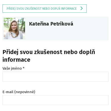
PŘIDEJ SVOU ZKUŠENOST NEBO DOPLŇ INFORMACE
Kateřina Petríková
Přidej svou zkušenost nebo doplň
informace
Vaše jméno *
E-mail (nepovinné)