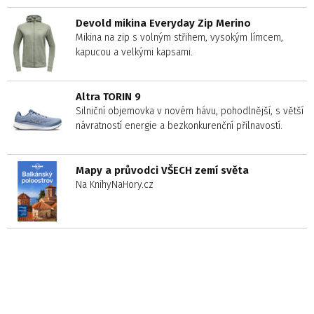
Devold mikina Everyday Zip Merino
Mikina na zip s volným střihem, vysokým límcem,
kapucou a velkými kapsami.
Altra TORIN 9
Silniční objemovka v novém hávu, pohodlnější, s větší
návratností energie a bezkonkurenční přilnavostí.
Mapy a průvodci VŠECH zemí světa
Na KnihyNaHory.cz