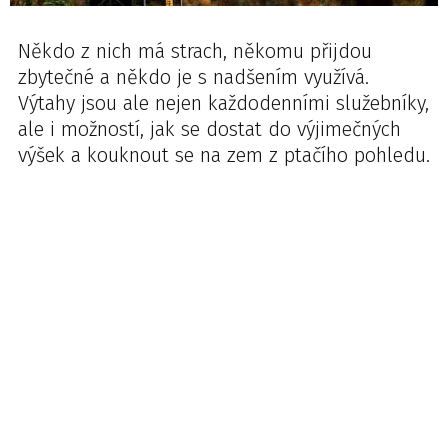
Někdo z nich má strach, někomu přijdou
zbytečné a někdo je s nadšením využívá.
Výtahy jsou ale nejen každodenními služebníky,
ale i možností, jak se dostat do výjimečných
výšek a kouknout se na zem z ptačího pohledu.