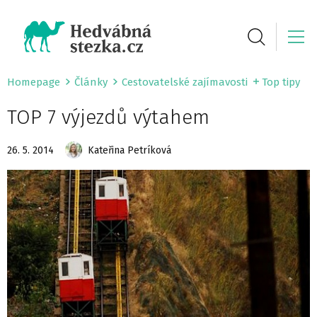
Homepage
Články
Cestovatelské zajímavosti
Top tipy
TOP 7 výjezdů výtahem
26. 5. 2014
Kateřina Petríková