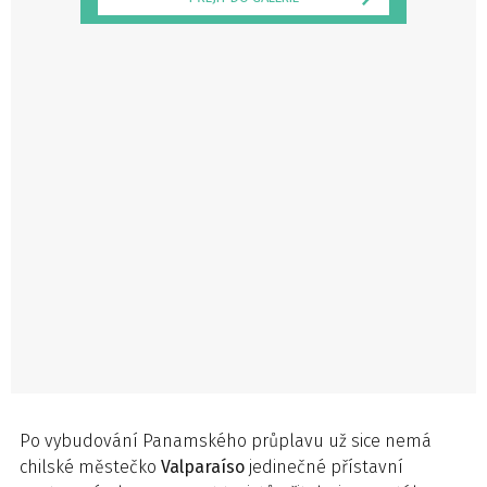
Po vybudování Panamského průplavu už sice nemá
chilské městečko
Valparaíso
jedinečné přístavní