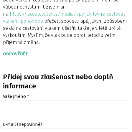
vůbec nechystám. Už jsem si
na
https://jacestovatel.cz/media/tipy-jak-levne-cestovat-
vlakem-po-evrope
přečetl spoustu tipů, jakým způsobem
se dá na cestování vlakem ušetřit, takže je v létě určitě
vyzkouším. Myslím, že vlak bude oproti letadlu velmi
příjemná změna.
ODPOVĚDĚT
Přidej svou zkušenost nebo doplň
informace
Vaše jméno *
E-mail (nepovinné)