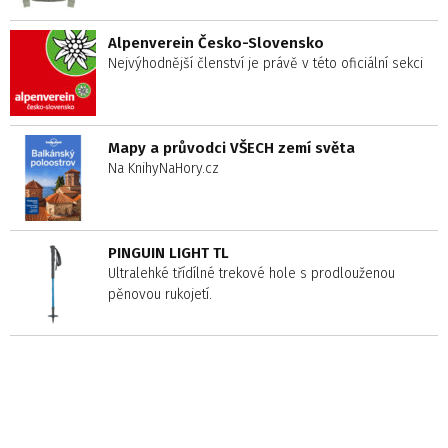
Alpenverein Česko-Slovensko
Nejvýhodnější členství je právě v této oficiální sekci
Mapy a průvodci VŠECH zemí světa
Na KnihyNaHory.cz
PINGUIN LIGHT TL
Ultralehké třídílné trekové hole s prodlouženou
pěnovou rukojetí.