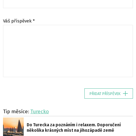
Váš příspěvek *
PŘIDAT PŘÍSPĚVEK
Tip měsíce:
Turecko
Do Turecka za poznáním i relaxem. Doporučení
několika krásných míst na jihozápadě země