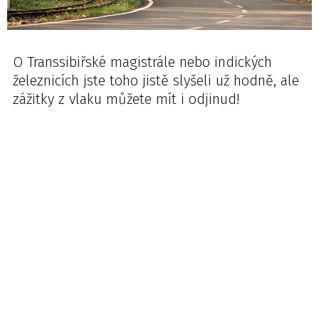
O Transsibiřské magistrále nebo indických
železnicích jste toho jistě slyšeli už hodně, ale
zážitky z vlaku můžete mít i odjinud!