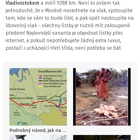
Vladivostokem
a měří 9288 km. Není to ovšem tak
jednoduché, že v Moskvě nasednete na vlak, vystoupíte
tam, kde se vám to bude líbit, a pak opět nastoupíte na
libovolný vlak – všechny lístky je nutné mít zakoupené
předem! Nejlevnější varianta je objednat lístky přes
internet, a pokud nepotřebujete žádný extra luxus,
postačí i ucházející třetí třída, není potřeba se bát.
Podrobný návod, jak na Transsibiřskou magistrálu