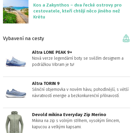
Kos a Zakynthos – dva řecké ostrovy pro
cestovatele, kteří chtějí něco jiného než
Krétu
Vybavení na cesty
Altra LONE PEAK 9+
Nová verze legendární boty se svěžím designem a
podrážkou Vibram je tu!
Altra TORIN 9
Silniční objemovka v novém hávu, pohodlnější, s větší
návratností energie a bezkonkurenční přilnavostí.
Devold mikina Everyday Zip Merino
Mikina na zip s volným střihem, vysokým límcem,
kapucou a velkými kapsami.