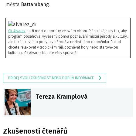
města
Battambang
.
CK Alvarez
patří mezi odborníky ve svém oboru. Plánují zájezdy tak, aby
program obsahoval vyvážený poměr poznávání místní přírody a kultury,
ale také aktivního pobytu v přírodě a nezbytného odpočinku. Pokud
chcete relaxovat v tropickém ráji, poznávat hory nebo starověkou
kulturu, u CK Alvarez budete vždy správně.
PŘIDEJ SVOU ZKUŠENOST NEBO DOPLŇ INFORMACE
Tereza Kramplová
Zkušenosti čtenářů