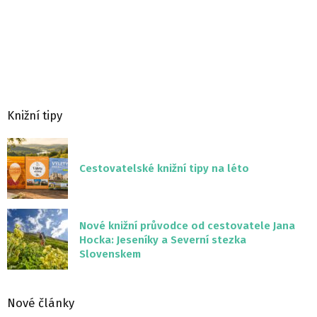
Knižní tipy
Cestovatelské knižní tipy na léto
Nové knižní průvodce od cestovatele Jana
Hocka: Jeseníky a Severní stezka
Slovenskem
Nové články