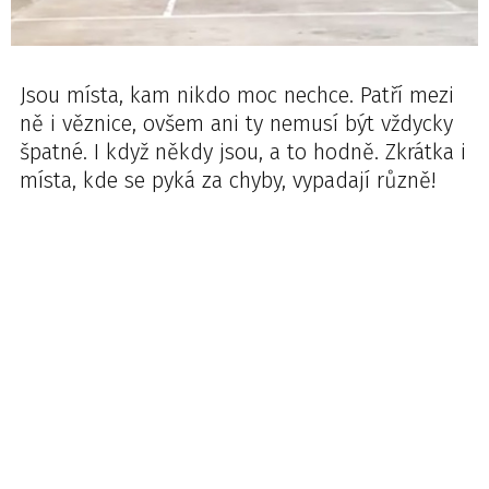
Jsou místa, kam nikdo moc nechce. Patří mezi
ně i věznice, ovšem ani ty nemusí být vždycky
špatné. I když někdy jsou, a to hodně. Zkrátka i
místa, kde se pyká za chyby, vypadají různě!