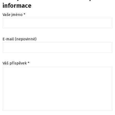
informace
Vaše jméno *
E-mail (nepovinné)
Váš příspěvek *