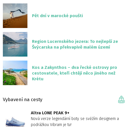
Pět dní v marocké poušti
Region Lucernského jezera: To nejlepší ze
Švýcarska na překvapivě malém území
Kos a Zakynthos – dva řecké ostrovy pro
cestovatele, kteří chtějí něco jiného než
Krétu
Vybavení na cesty
Altra LONE PEAK 9+
Nová verze legendární boty se svěžím designem a
podrážkou Vibram je tu!