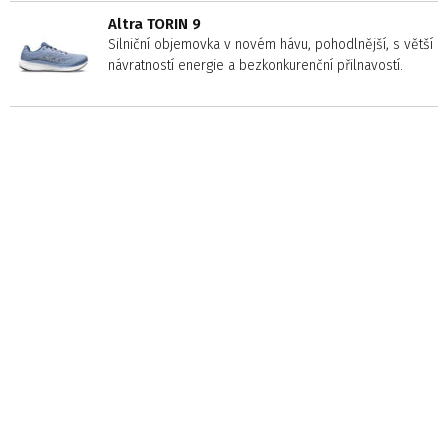
Altra TORIN 9
Silniční objemovka v novém hávu, pohodlnější, s větší
návratností energie a bezkonkurenční přilnavostí.