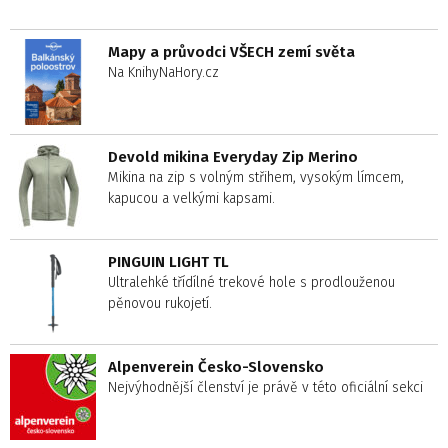
Mapy a průvodci VŠECH zemí světa
Na KnihyNaHory.cz
Devold mikina Everyday Zip Merino
Mikina na zip s volným střihem, vysokým límcem,
kapucou a velkými kapsami.
PINGUIN LIGHT TL
Ultralehké třídílné trekové hole s prodlouženou
pěnovou rukojetí.
Alpenverein Česko-Slovensko
Nejvýhodnější členství je právě v této oficiální sekci