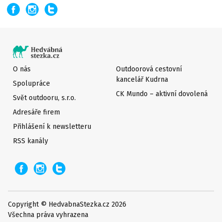
O nás
Outdoorová cestovní
kancelář Kudrna
Spolupráce
CK Mundo – aktivní dovolená
Svět outdooru, s.r.o.
Adresáře firem
Přihlášení k newsletteru
RSS kanály
Copyright © HedvabnaStezka.cz 2026
Všechna práva vyhrazena