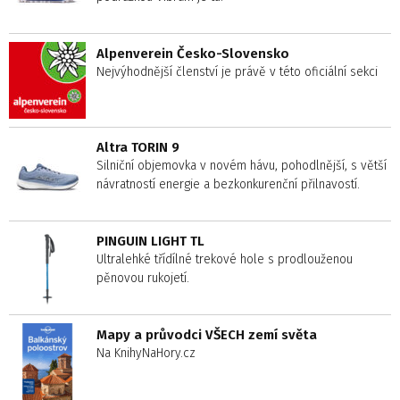
Alpenverein Česko-Slovensko
Nejvýhodnější členství je právě v této oficiální sekci
Altra TORIN 9
Silniční objemovka v novém hávu, pohodlnější, s větší
návratností energie a bezkonkurenční přilnavostí.
PINGUIN LIGHT TL
Ultralehké třídílné trekové hole s prodlouženou
pěnovou rukojetí.
Mapy a průvodci VŠECH zemí světa
Na KnihyNaHory.cz