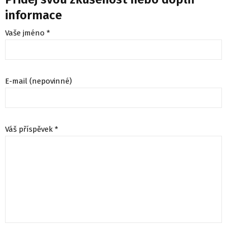
informace
Vaše jméno *
E-mail (nepovinné)
Váš příspěvek *