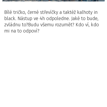
Bílé tričko, černé střevíčky a taktéž kalhoty in
black. Nástup ve 4h odpoledne. Jaké to bude,
zvládnu to?Budu všemu rozumět? Kdo ví, kdo
mi na to odpoví?