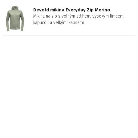
Devold mikina Everyday Zip Merino
Mikina na zip s volným střihem, vysokým límcem,
kapucou a velkými kapsami.