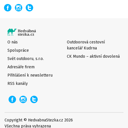
O nás
Outdoorová cestovní
kancelář Kudrna
Spolupráce
CK Mundo – aktivní dovolená
Svět outdooru, s.r.o.
Adresáře firem
Přihlášení k newsletteru
RSS kanály
Copyright © HedvabnaStezka.cz 2026
Všechna práva vyhrazena