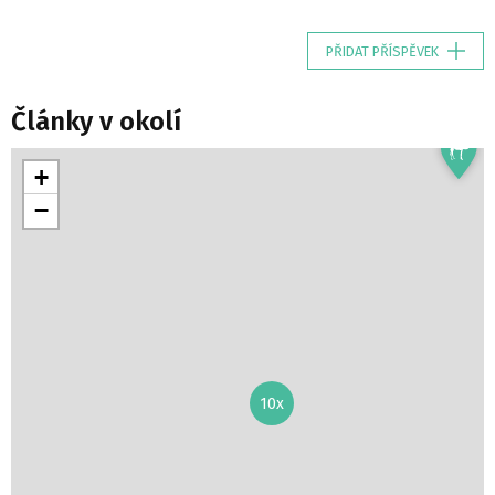
PŘIDAT PŘÍSPĚVEK
Články v okolí
+
−
10x