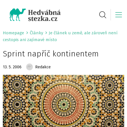
Homepage
Články
Je článek u země, ale zároveň není
cestopis ani zajímavé místo
Sprint napříč kontinentem
13. 5. 2006
Redakce