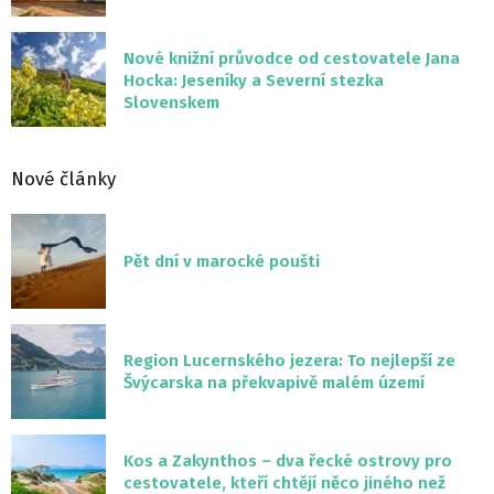
Nové knižní průvodce od cestovatele Jana
Hocka: Jeseníky a Severní stezka
Slovenskem
Nové články
Pět dní v marocké poušti
Region Lucernského jezera: To nejlepší ze
Švýcarska na překvapivě malém území
Kos a Zakynthos – dva řecké ostrovy pro
cestovatele, kteří chtějí něco jiného než