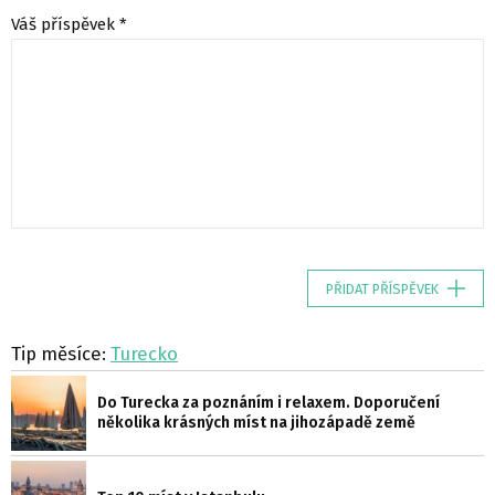
Váš příspěvek *
PŘIDAT PŘÍSPĚVEK
Tip měsíce:
Turecko
Do Turecka za poznáním i relaxem. Doporučení
několika krásných míst na jihozápadě země