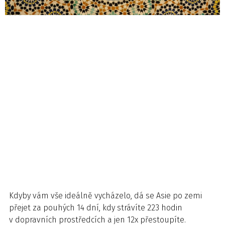
Kdyby vám vše ideálně vycházelo, dá se Asie po zemi
přejet za pouhých 14 dní, kdy strávíte 223 hodin
v dopravních prostředcích a jen 12x přestoupíte.