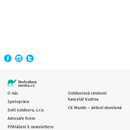
O nás
Outdoorová cestovní
kancelář Kudrna
Spolupráce
CK Mundo – aktivní dovolená
Svět outdooru, s.r.o.
Adresáře firem
Přihlášení k newsletteru