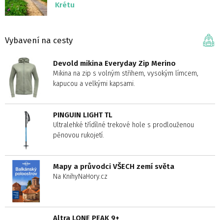
Krétu
Vybavení na cesty
Devold mikina Everyday Zip Merino
Mikina na zip s volným střihem, vysokým límcem,
kapucou a velkými kapsami.
PINGUIN LIGHT TL
Ultralehké třídílné trekové hole s prodlouženou
pěnovou rukojetí.
Mapy a průvodci VŠECH zemí světa
Na KnihyNaHory.cz
Altra LONE PEAK 9+