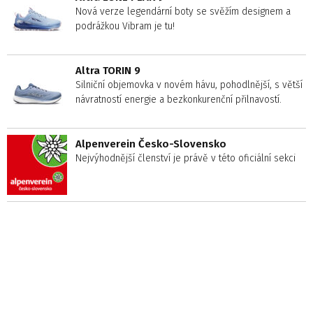
Nová verze legendární boty se svěžím designem a
podrážkou Vibram je tu!
Altra TORIN 9
Silniční objemovka v novém hávu, pohodlnější, s větší
návratností energie a bezkonkurenční přilnavostí.
Alpenverein Česko-Slovensko
Nejvýhodnější členství je právě v této oficiální sekci