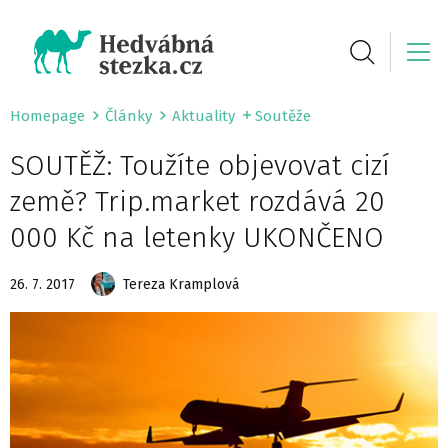
Homepage
Články
Aktuality
Soutěže
SOUTĚŽ: Toužíte objevovat cizí
země? Trip.market rozdává 20
000 Kč na letenky UKONČENO
26. 7. 2017
Tereza Kramplová