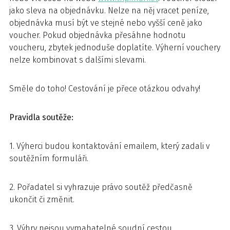
jako sleva na objednávku. Nelze na něj vracet peníze,
objednávka musí být ve stejné nebo vyšší ceně jako
voucher. Pokud objednávka přesáhne hodnotu
voucheru, zbytek jednoduše doplatíte. Výherní vouchery
nelze kombinovat s dalšími slevami.
Směle do toho! Cestování je přece otázkou odvahy!
Pravidla soutěže:
1. Výherci budou kontaktování emailem, který zadali v
soutěžním formuláři.
2. Pořadatel si vyhrazuje právo soutěž předčasně
ukončit či změnit.
3. Výhry nejsou vymahatelné soudní cestou.