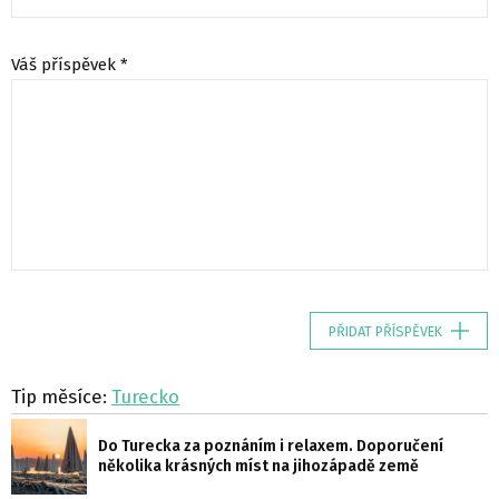
Váš příspěvek *
PŘIDAT PŘÍSPĚVEK
Tip měsíce:
Turecko
Do Turecka za poznáním i relaxem. Doporučení
několika krásných míst na jihozápadě země