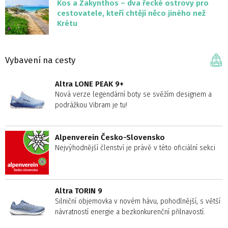
Kos a Zakynthos – dva řecké ostrovy pro
cestovatele, kteří chtějí něco jiného než
Krétu
Vybavení na cesty
Altra LONE PEAK 9+
Nová verze legendární boty se svěžím designem a
podrážkou Vibram je tu!
Alpenverein Česko-Slovensko
Nejvýhodnější členství je právě v této oficiální sekci
Altra TORIN 9
Silniční objemovka v novém hávu, pohodlnější, s větší
návratností energie a bezkonkurenční přilnavostí.