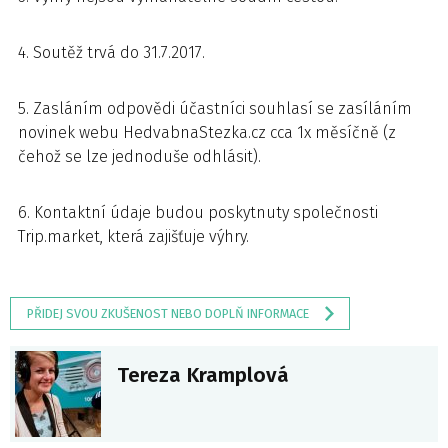
4. Soutěž trvá do 31.7.2017.
5. Zasláním odpovědi účastníci souhlasí se zasíláním
novinek webu HedvabnaStezka.cz cca 1x měsíčně (z
čehož se lze jednoduše odhlásit).
6. Kontaktní údaje budou poskytnuty společnosti
Trip.market, která zajišťuje výhry.
PŘIDEJ SVOU ZKUŠENOST NEBO DOPLŇ INFORMACE
Tereza Kramplová