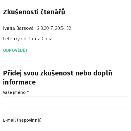
Zkušenosti čtenářů
Ivana Barsová
2.8.2017, 20:54:32
Letenky do Punta Cana
ODPOVĚDĚT
Přidej svou zkušenost nebo doplň
informace
Vaše jméno *
E-mail (nepovinné)