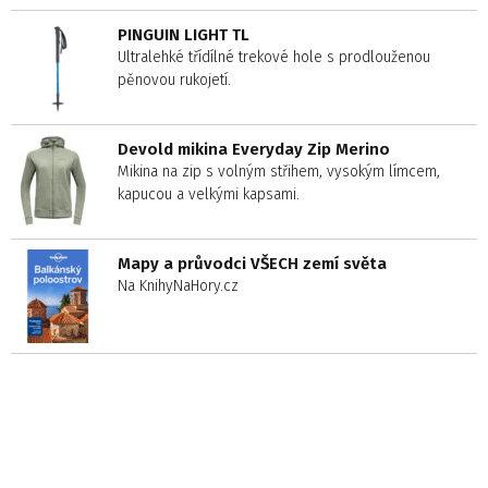
PINGUIN LIGHT TL
Ultralehké třídílné trekové hole s prodlouženou
pěnovou rukojetí.
Devold mikina Everyday Zip Merino
Mikina na zip s volným střihem, vysokým límcem,
kapucou a velkými kapsami.
Mapy a průvodci VŠECH zemí světa
Na KnihyNaHory.cz