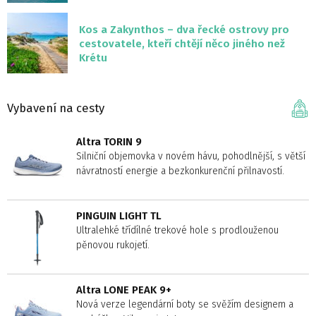
Kos a Zakynthos – dva řecké ostrovy pro
cestovatele, kteří chtějí něco jiného než
Krétu
Vybavení na cesty
Altra TORIN 9
Silniční objemovka v novém hávu, pohodlnější, s větší
návratností energie a bezkonkurenční přilnavostí.
PINGUIN LIGHT TL
Ultralehké třídílné trekové hole s prodlouženou
pěnovou rukojetí.
Altra LONE PEAK 9+
Nová verze legendární boty se svěžím designem a