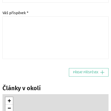
Váš příspěvek *
PŘIDAT PŘÍSPĚVEK
Články v okolí
+
−