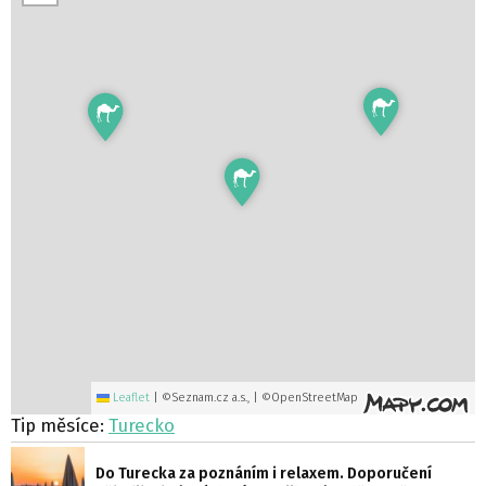
Leaflet
|
©Seznam.cz a.s., | ©OpenStreetMap
Tip měsíce:
Turecko
Do Turecka za poznáním i relaxem. Doporučení