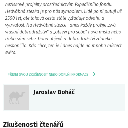
neziskové projekty prostřednictvím Expedičního fondu.
Hedvábná stezka
je pro nás
symbolem
. Lidé po ní putují už
2500 let, ale taková cesta stále vyžaduje odvahu a
vytrvalost. Na Hedvábné stezce i dnes každý prožije „
svá
vlastní dobrodružství
“ a „
objeví pro sebe
“ nová místa nebo
třeba sám sebe. Doba objevů a dobrodružství zdaleka
neskončila. Kdo chce, ten je i dnes najde na mnoha místech
světa.
PŘIDEJ SVOU ZKUŠENOST NEBO DOPLŇ INFORMACE
Jaroslav Boháč
Zkušenosti čtenářů