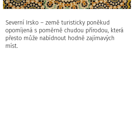
Severní Irsko – země turisticky poněkud
opomíjená s poměrně chudou přírodou, která
přesto může nabídnout hodně zajímavých
míst.