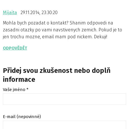
Mijaita
29.11.2014, 23:30:20
Mohla bych pozadat o kontakt? Shanim odpovedi na
zasadni otazky po vami navstivenych zemich. Pokud je to
jen trochu mozne, email mam pod nickem. Dekuji!
ODPOVĚDĚT
Přidej svou zkušenost nebo doplň
informace
Vaše jméno *
E-mail (nepovinné)