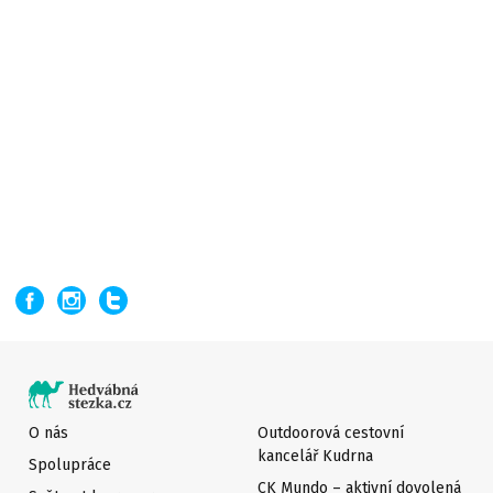
O nás
Outdoorová cestovní
kancelář Kudrna
Spolupráce
CK Mundo – aktivní dovolená