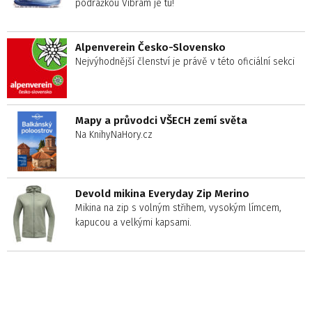
podrážkou Vibram je tu!
Alpenverein Česko-Slovensko
Nejvýhodnější členství je právě v této oficiální sekci
Mapy a průvodci VŠECH zemí světa
Na KnihyNaHory.cz
Devold mikina Everyday Zip Merino
Mikina na zip s volným střihem, vysokým límcem,
kapucou a velkými kapsami.