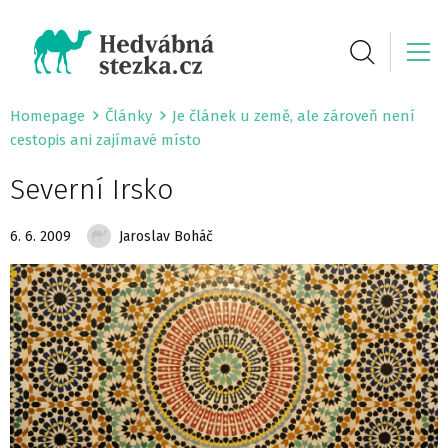
Homepage
Články
Je článek u země, ale zároveň není
cestopis ani zajímavé místo
Severní Irsko
6. 6. 2009
Jaroslav Boháč