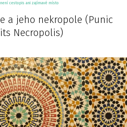
není cestopis ani zajímavé místo
 a jeho nekropole (Punic
ts Necropolis)