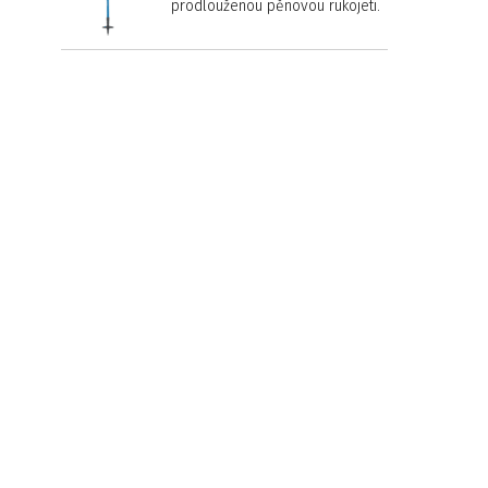
prodlouženou pěnovou rukojetí.