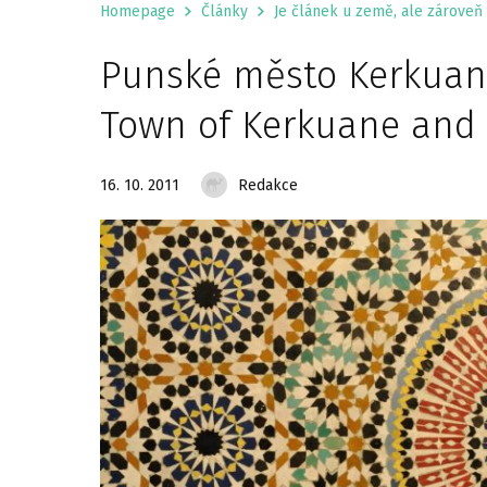
Homepage
Články
Je článek u země, ale zároveň 
Punské město Kerkuane
Town of Kerkuane and i
16. 10. 2011
Redakce