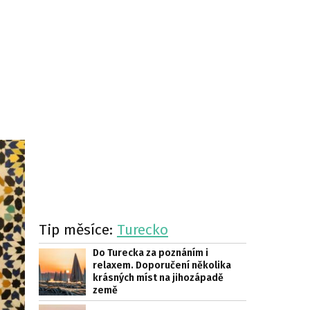
Tip měsíce:
Turecko
Do Turecka za poznáním i
relaxem. Doporučení několika
krásných míst na jihozápadě
země