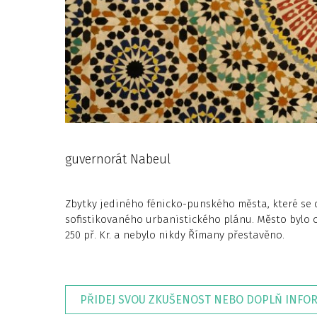
guvernorát Nabeul
Zbytky jediného fénicko-punského města, které se 
sofistikovaného urbanistického plánu. Město bylo
250 př. Kr. a nebylo nikdy Římany přestavěno.
PŘIDEJ SVOU ZKUŠENOST NEBO DOPLŇ INFO