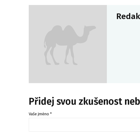
Redak
Přidej svou zkušenost ne
Vaše jméno *