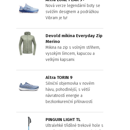
Nová verze legendární boty se
svěžím designem a podrážkou
Vibram je tu!
Devold mikina Everyday Zip
Merino
Mikina na zip s volným střihem,
vysokým límcem, kapucou a
velkými kapsami.
Altra TORIN 9
Silniční objemovka v novém
hávu, pohodlnější, s větší
návratností energie a
bezkonkurenční přilnavostí.
PINGUIN LIGHT TL
Ultralehké třídílné trekové hole s