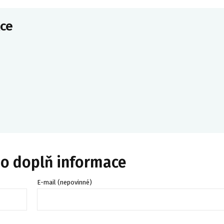
ce
bo doplň informace
E-mail (nepovinné)