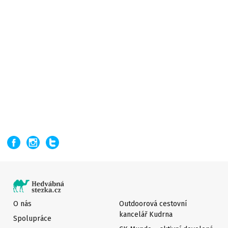
O nás
Outdoorová cestovní
kancelář Kudrna
Spolupráce