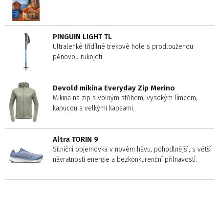
PINGUIN LIGHT TL
Ultralehké třídílné trekové hole s prodlouženou
pěnovou rukojetí.
Devold mikina Everyday Zip Merino
Mikina na zip s volným střihem, vysokým límcem,
kapucou a velkými kapsami.
Altra TORIN 9
Silniční objemovka v novém hávu, pohodlnější, s větší
návratností energie a bezkonkurenční přilnavostí.