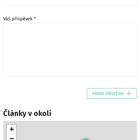
Váš příspěvek *
PŘIDAT PŘÍSPĚVEK
Články v okolí
+
−