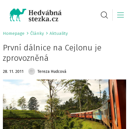
Homepage
Články
Aktuality
První dálnice na Cejlonu je
zprovozněná
28. 11. 2011
Tereza Hudcová