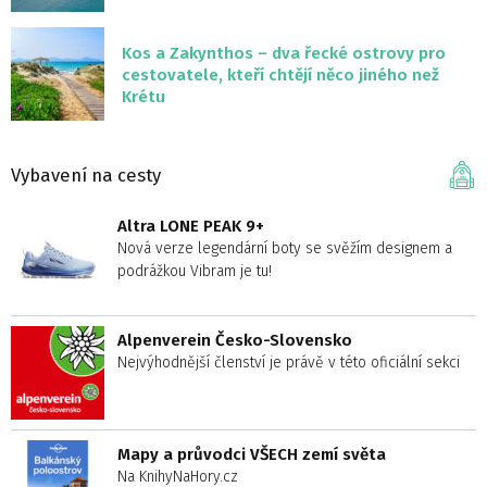
Kos a Zakynthos – dva řecké ostrovy pro
cestovatele, kteří chtějí něco jiného než
Krétu
Vybavení na cesty
Altra LONE PEAK 9+
Nová verze legendární boty se svěžím designem a
podrážkou Vibram je tu!
Alpenverein Česko-Slovensko
Nejvýhodnější členství je právě v této oficiální sekci
Mapy a průvodci VŠECH zemí světa
Na KnihyNaHory.cz