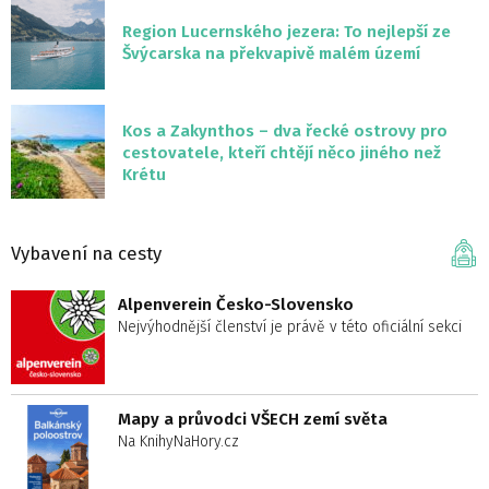
Region Lucernského jezera: To nejlepší ze
Švýcarska na překvapivě malém území
Kos a Zakynthos – dva řecké ostrovy pro
cestovatele, kteří chtějí něco jiného než
Krétu
Vybavení na cesty
Alpenverein Česko-Slovensko
Nejvýhodnější členství je právě v této oficiální sekci
Mapy a průvodci VŠECH zemí světa
Na KnihyNaHory.cz