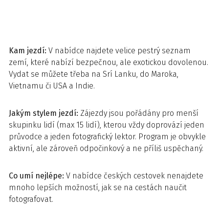
Kam jezdí:
V nabídce najdete velice pestrý seznam
zemí, které nabízí bezpečnou, ale exotickou dovolenou.
Vydat se můžete třeba na Srí Lanku, do Maroka,
Vietnamu či USA a Indie.
Jakým stylem jezdí:
Zájezdy jsou pořádány pro menší
skupinku lidí (max 15 lidí), kterou vždy doprovází jeden
průvodce a jeden fotografický lektor. Program je obvykle
aktivní, ale zároveň odpočinkový a ne příliš uspěchaný.
Co umí nejlépe:
V nabídce českých cestovek nenajdete
mnoho lepších možností, jak se na cestách naučit
fotografovat.