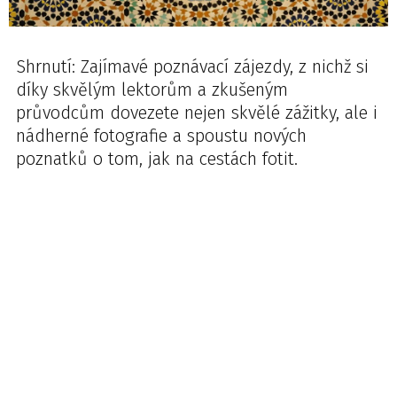
Shrnutí: Zajímavé poznávací zájezdy, z nichž si
díky skvělým lektorům a zkušeným
průvodcům dovezete nejen skvělé zážitky, ale i
nádherné fotografie a spoustu nových
poznatků o tom, jak na cestách fotit.