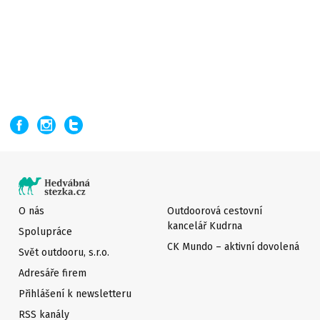
O nás
Outdoorová cestovní
kancelář Kudrna
Spolupráce
CK Mundo – aktivní dovolená
Svět outdooru, s.r.o.
Adresáře firem
Přihlášení k newsletteru
RSS kanály