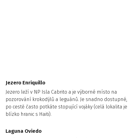
Jezero Enriquillo
Jezero leží v NP Isla Cabrito a je výborné místo na
pozorování krokodýlů a leguánů. Je snadno dostupné,
po cestě často potkáte stopující vojáky (celá lokalita je
blízko hranic s Haiti).
Laguna Oviedo