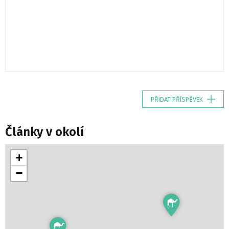
PŘIDAT PŘÍSPĚVEK
Články v okolí
+
−