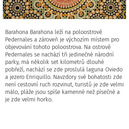
Barahona Barahona leží na poloostrově
Pedernales a zároveň je výchozím místem pro
objevování tohoto poloostrova. Na ostrově
Pedernales se nachází tři jedinečné národní
parky, má několik set kilometrů dlouhé
pobřeží, nachází se zde proslulá laguna Oviedo
a jezero Enriquillo. Navzdory své bohatosti zde
není cestovní ruch rozvinut, turistů je zde velmi
málo, pláže jsou spíše kamenné než písečné a
je zde velmi horko.