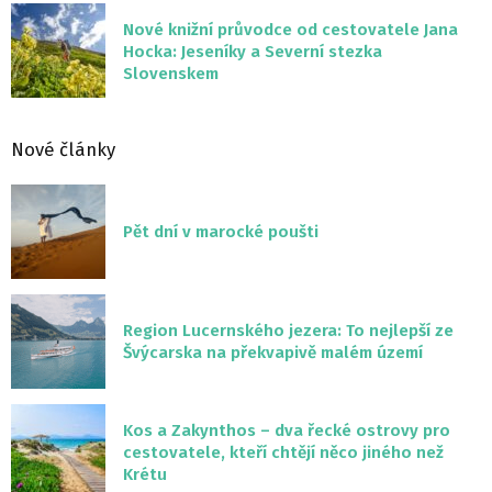
Nové knižní průvodce od cestovatele Jana
Hocka: Jeseníky a Severní stezka
Slovenskem
Nové články
Pět dní v marocké poušti
Region Lucernského jezera: To nejlepší ze
Švýcarska na překvapivě malém území
Kos a Zakynthos – dva řecké ostrovy pro
cestovatele, kteří chtějí něco jiného než
Krétu