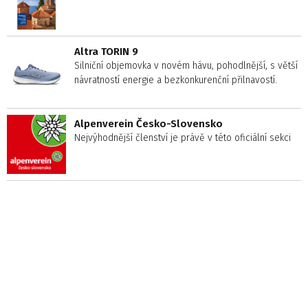
Altra TORIN 9
Silniční objemovka v novém hávu, pohodlnější, s větší
návratností energie a bezkonkurenční přilnavostí.
Alpenverein Česko-Slovensko
Nejvýhodnější členství je právě v této oficiální sekci