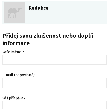
Redakce
Přidej svou zkušenost nebo doplň
informace
Vaše jméno *
E-mail (nepovinné)
Váš příspěvek *