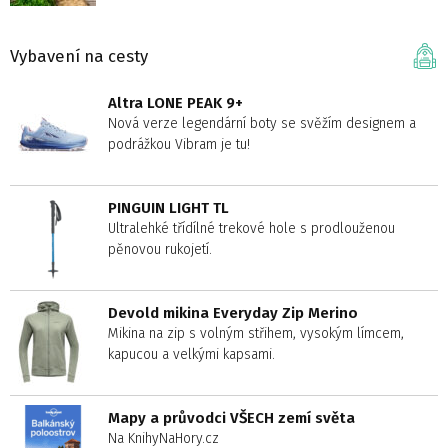
Vybavení na cesty
Altra LONE PEAK 9+
Nová verze legendární boty se svěžím designem a
podrážkou Vibram je tu!
PINGUIN LIGHT TL
Ultralehké třídílné trekové hole s prodlouženou
pěnovou rukojetí.
Devold mikina Everyday Zip Merino
Mikina na zip s volným střihem, vysokým límcem,
kapucou a velkými kapsami.
Mapy a průvodci VŠECH zemí světa
Na KnihyNaHory.cz