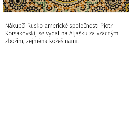
Nákupčí Rusko-americké společnosti Pjotr
Korsakovskij se vydal na Aljašku za vzácným
zbožím, zejména kožešinami.