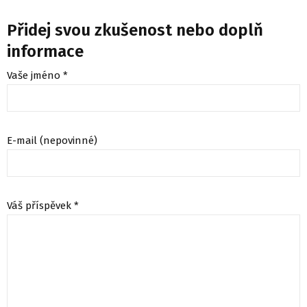
Přidej svou zkušenost nebo doplň
informace
Vaše jméno *
E-mail (nepovinné)
Váš příspěvek *