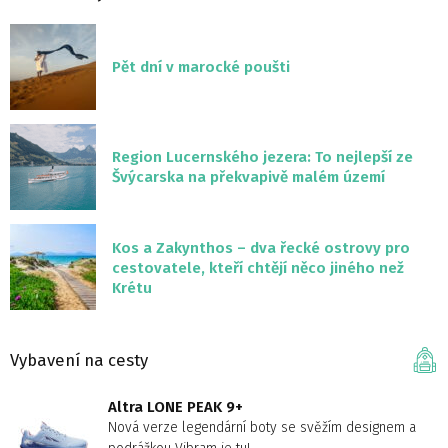
Pět dní v marocké poušti
Region Lucernského jezera: To nejlepší ze
Švýcarska na překvapivě malém území
Kos a Zakynthos – dva řecké ostrovy pro
cestovatele, kteří chtějí něco jiného než
Krétu
Vybavení na cesty
Altra LONE PEAK 9+
Nová verze legendární boty se svěžím designem a