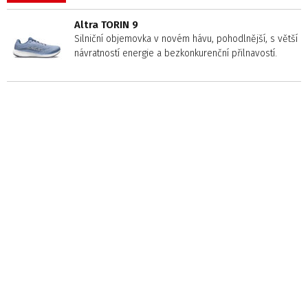
Altra TORIN 9
Silniční objemovka v novém hávu, pohodlnější, s větší
návratností energie a bezkonkurenční přilnavostí.