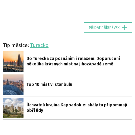
PŘIDAT PŘÍSPĚVEK
Tip měsíce:
Turecko
Do Turecka za poznáním i relaxem. Doporučení
několika krásných míst na jihozápadě země
Top 10 míst v Istanbulu
Úchvatná krajina Kappadokie: skály tu připomínají
obří údy