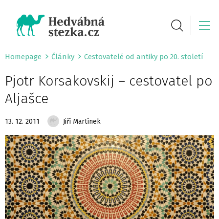
Homepage
Články
Cestovatelé od antiky po 20. století
Pjotr Korsakovskij – cestovatel po
Aljašce
13. 12. 2011
Jiří Martínek