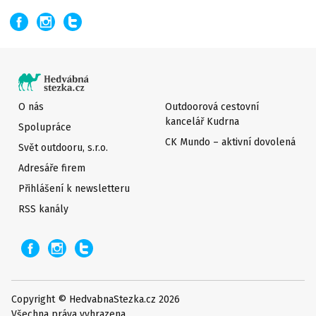
O nás
Outdoorová cestovní
kancelář Kudrna
Spolupráce
CK Mundo – aktivní dovolená
Svět outdooru, s.r.o.
Adresáře firem
Přihlášení k newsletteru
RSS kanály
Copyright © HedvabnaStezka.cz 2026
Všechna práva vyhrazena