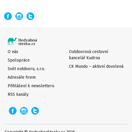
O nás
Outdoorová cestovní
kancelář Kudrna
Spolupráce
CK Mundo – aktivní dovolená
Svět outdooru, s.r.o.
Adresáře firem
Přihlášení k newsletteru
RSS kanály