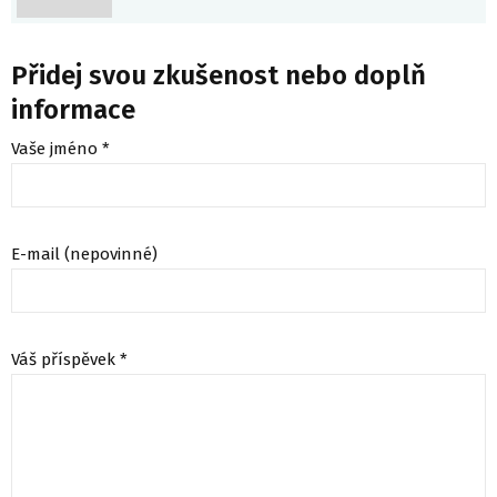
Přidej svou zkušenost nebo doplň
informace
Vaše jméno *
E-mail (nepovinné)
Váš příspěvek *