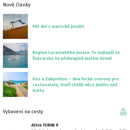
Nové články
Pět dní v marocké poušti
Region Lucernského jezera: To nejlepší ze
Švýcarska na překvapivě malém území
Kos a Zakynthos – dva řecké ostrovy pro
cestovatele, kteří chtějí něco jiného než
Krétu
Vybavení na cesty
Altra TORIN 9