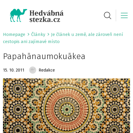
Homepage
Články
Je článek u země, ale zároveň není
cestopis ani zajímavé místo
Papahānaumokuākea
15. 10. 2011
Redakce