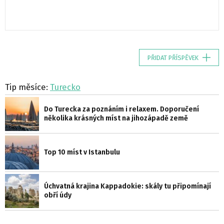
PŘIDAT PŘÍSPĚVEK
Tip měsíce:
Turecko
Do Turecka za poznáním i relaxem. Doporučení
několika krásných míst na jihozápadě země
Top 10 míst v Istanbulu
Úchvatná krajina Kappadokie: skály tu připomínají
obří údy