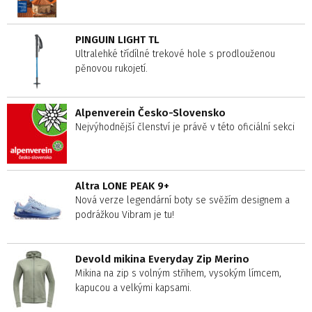
PINGUIN LIGHT TL
Ultralehké třídílné trekové hole s prodlouženou
pěnovou rukojetí.
Alpenverein Česko-Slovensko
Nejvýhodnější členství je právě v této oficiální sekci
Altra LONE PEAK 9+
Nová verze legendární boty se svěžím designem a
podrážkou Vibram je tu!
Devold mikina Everyday Zip Merino
Mikina na zip s volným střihem, vysokým límcem,
kapucou a velkými kapsami.