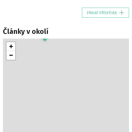
PŘIDAT PŘÍSPĚVEK
Články v okolí
+
−