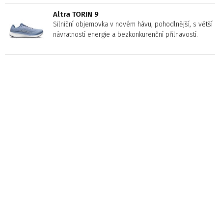
Altra TORIN 9
Silniční objemovka v novém hávu, pohodlnější, s větší
návratností energie a bezkonkurenční přilnavostí.