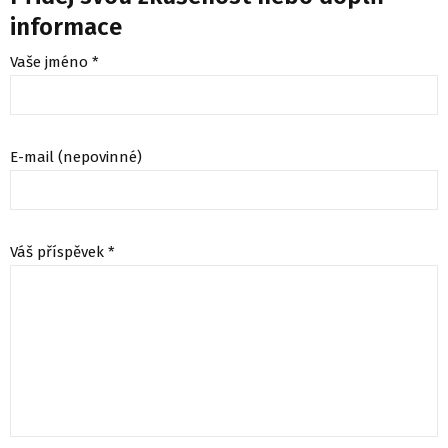
informace
Vaše jméno *
E-mail (nepovinné)
Váš příspěvek *