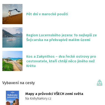
Pět dní v marocké poušti
Region Lucernského jezera: To nejlepší ze
Švýcarska na překvapivě malém území
Kos a Zakynthos – dva řecké ostrovy pro
cestovatele, kteří chtějí něco jiného než
Krétu
Vybavení na cesty
Mapy a průvodci VŠECH zemí světa
Na KnihyNaHory.cz