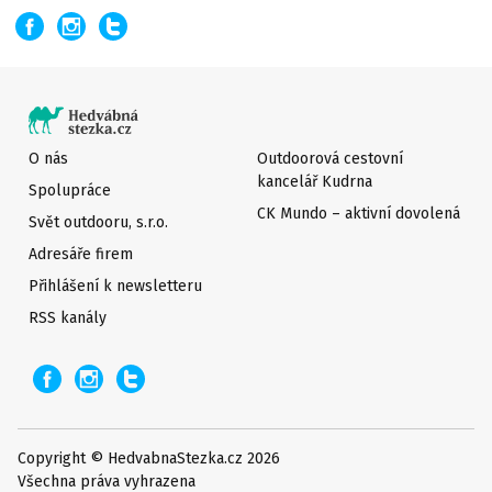
O nás
Outdoorová cestovní
kancelář Kudrna
Spolupráce
CK Mundo – aktivní dovolená
Svět outdooru, s.r.o.
Adresáře firem
Přihlášení k newsletteru
RSS kanály
Copyright © HedvabnaStezka.cz 2026
Všechna práva vyhrazena