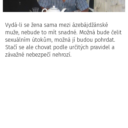
Vydá-li se žena sama mezi ázebájdžánské
muže, nebude to mít snadné. Možná bude čelit
sexuálním útokům, možná jí budou pohrdat.
Stačí se ale chovat podle určitých pravidel a
závažné nebezpečí nehrozí.