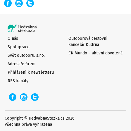
O nás
Outdoorová cestovní
kancelář Kudrna
Spolupráce
CK Mundo – aktivní dovolená
Svět outdooru, s.r.o.
Adresáře firem
Přihlášení k newsletteru
RSS kanály
Copyright © HedvabnaStezka.cz 2026
Všechna práva vyhrazena