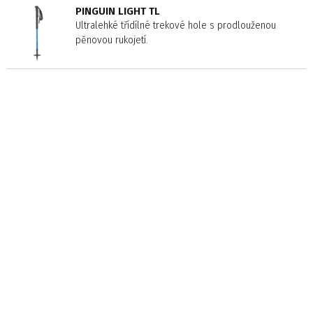
PINGUIN LIGHT TL
Ultralehké třídílné trekové hole s prodlouženou
pěnovou rukojetí.