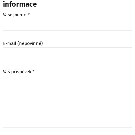
informace
Vaše jméno *
E-mail (nepovinné)
Váš příspěvek *