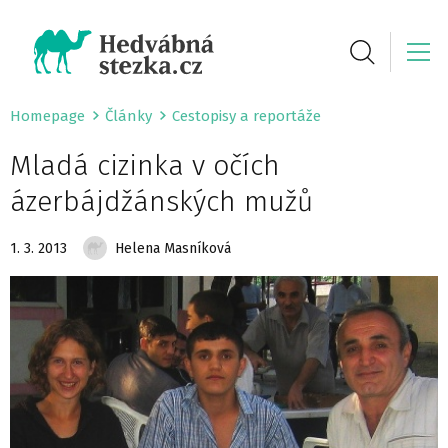
Homepage
Články
Cestopisy a reportáže
Mladá cizinka v očích
ázerbájdžánských mužů
1. 3. 2013
Helena Masníková