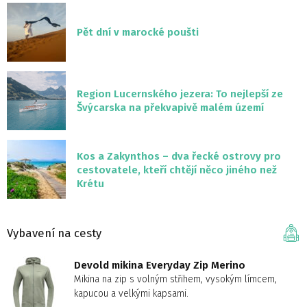
Pět dní v marocké poušti
Region Lucernského jezera: To nejlepší ze
Švýcarska na překvapivě malém území
Kos a Zakynthos – dva řecké ostrovy pro
cestovatele, kteří chtějí něco jiného než
Krétu
Vybavení na cesty
Devold mikina Everyday Zip Merino
Mikina na zip s volným střihem, vysokým límcem,
kapucou a velkými kapsami.