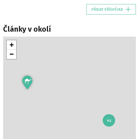
PŘIDAT PŘÍSPĚVEK
Články v okolí
+
−
4x