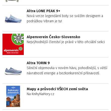
Altra LONE PEAK 9+
Nová verze legendární boty se svěžím designem a
podrážkou Vibram je tu!
Alpenverein Česko-Slovensko
Nejvýhodnější členství je právě v této oficiální sekci
Altra TORIN 9
Silniční objemovka v novém hávu, pohodlnější, s větší
návratností energie a bezkonkurenční přilnavostí.
Mapy a průvodci VŠECH zemí světa
Na KnihyNaHory.cz