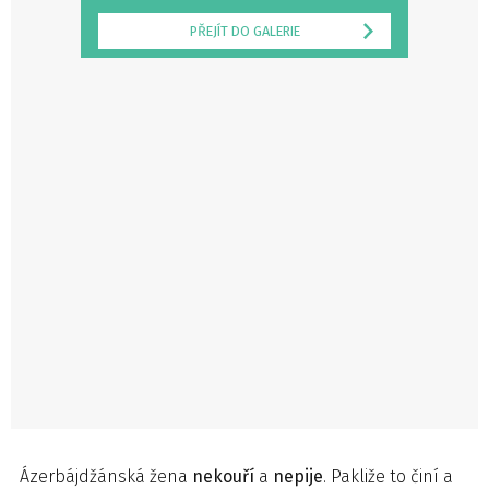
PŘEJÍT DO GALERIE
Ázerbájdžánská žena
nekouří
a
nepije
. Pakliže to činí a