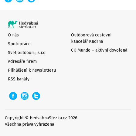
O nás
Outdoorová cestovní
kancelář Kudrna
Spolupráce
CK Mundo – aktivní dovolená
Svět outdooru, s.r.o.
Adresáře firem
Přihlášení k newsletteru
RSS kanály
Copyright © HedvabnaStezka.cz 2026
Všechna práva vyhrazena