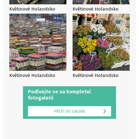
Květinové Holandsko
Květinové Holandsko
Květinové Holandsko
Květinové Holandsko
Podívejte se na kompletní
fotogalerii
PŘEJÍT DO GALERIE