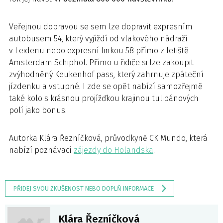
Veřejnou dopravou se sem lze dopravit expresním
autobusem 54, který vyjíždí od vlakového nádraží
v Leidenu nebo expresní linkou 58 přímo z letiště
Amsterdam Schiphol. Přímo u řidiče si lze zakoupit
zvýhodněný Keukenhof pass, který zahrnuje zpáteční
jízdenku a vstupné. I zde se opět nabízí samozřejmě
také kolo s krásnou projížďkou krajinou tulipánových
polí jako bonus.
Autorka Klára Řezníčková, průvodkyně CK Mundo, která
nabízí poznávací
zájezdy do Holandska
.
PŘIDEJ SVOU ZKUŠENOST NEBO DOPLŇ INFORMACE
Klára Řezníčková