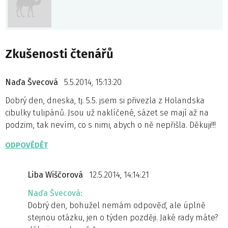
Zkušenosti čtenářů
Naďa Švecová
5.5.2014, 15:13:20
Dobrý den, dneska, tj. 5.5. jsem si přivezla z Holandska
cibulky tulipánů. Jsou už naklíčené, sázet se mají až na
podzim, tak nevím, co s nimi, abych o ně nepřišla. Děkuji!!!
ODPOVĚDĚT
Liba Wiščorová
12.5.2014, 14:14:21
Naďa Švecová:
Dobrý den, bohužel nemám odpověď, ale úplně
stejnou otázku, jen o týden později. Jaké rady máte?