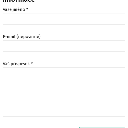
Vaše jméno *
E-mail (nepovinné)
Váš příspěvek *