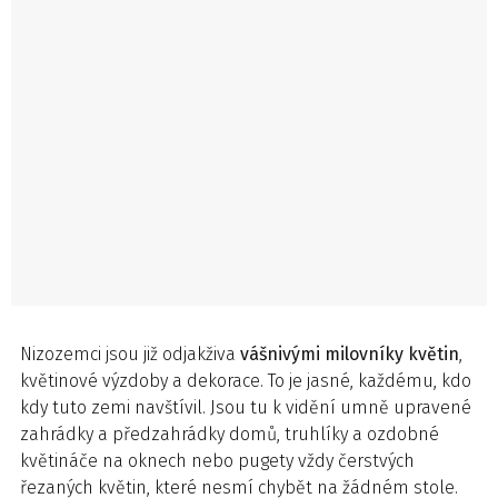
Nizozemci jsou již odjakživa
vášnivými milovníky květin
,
květinové výzdoby a dekorace. To je jasné, každému, kdo
kdy tuto zemi navštívil. Jsou tu k vidění umně upravené
zahrádky a předzahrádky domů, truhlíky a ozdobné
květináče na oknech nebo pugety vždy čerstvých
řezaných květin, které nesmí chybět na žádném stole.