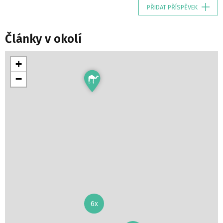
PŘIDAT PŘÍSPĚVEK
Články v okolí
+
−
6x