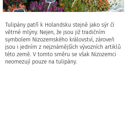
Tulipány patří k Holandsku stejně jako sýr či
větrné mlýny. Nejen, že jsou již tradičním
symbolem Nizozemského království, zároveň
jsou i jedním z nejznámějších vývozních artiklů
této země. V tomto směru se však Nizozemci
neomezují pouze na tulipány.