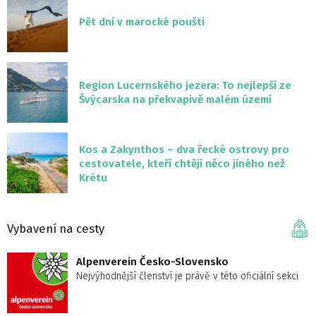
Pět dní v marocké poušti
Region Lucernského jezera: To nejlepší ze
Švýcarska na překvapivě malém území
Kos a Zakynthos – dva řecké ostrovy pro
cestovatele, kteří chtějí něco jiného než
Krétu
Vybavení na cesty
Alpenverein Česko-Slovensko
Nejvýhodnější členství je právě v této oficiální sekci