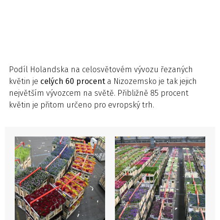
Podíl Holandska na celosvětovém vývozu řezaných
květin je
celých 60 procent
a Nizozemsko je tak jejich
největším vývozcem na světě. Přibližně 85 procent
květin je přitom určeno pro evropský trh.