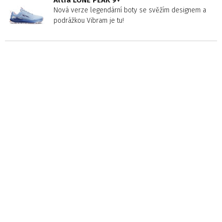
Altra LONE PEAK 9+
Nová verze legendární boty se svěžím designem a
podrážkou Vibram je tu!