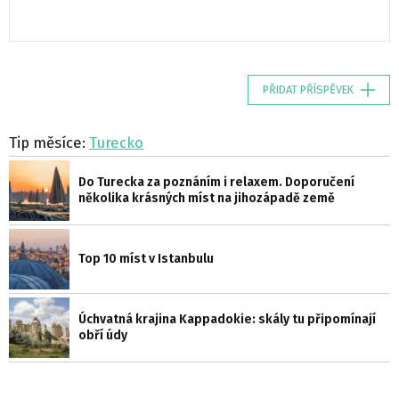
PŘIDAT PŘÍSPĚVEK
Tip měsíce:
Turecko
Do Turecka za poznáním i relaxem. Doporučení
několika krásných míst na jihozápadě země
Top 10 míst v Istanbulu
Úchvatná krajina Kappadokie: skály tu připomínají
obří údy