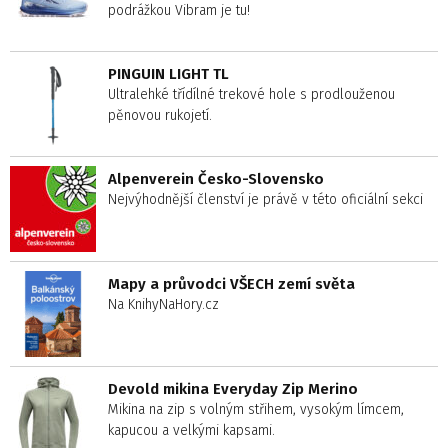
podrážkou Vibram je tu!
PINGUIN LIGHT TL
Ultralehké třídílné trekové hole s prodlouženou
pěnovou rukojetí.
Alpenverein Česko-Slovensko
Nejvýhodnější členství je právě v této oficiální sekci
Mapy a průvodci VŠECH zemí světa
Na KnihyNaHory.cz
Devold mikina Everyday Zip Merino
Mikina na zip s volným střihem, vysokým límcem,
kapucou a velkými kapsami.