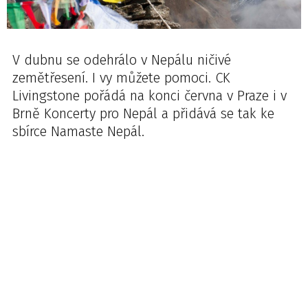
V dubnu se odehrálo v Nepálu ničivé
zemětřesení. I vy můžete pomoci. CK
Livingstone pořádá na konci června v Praze i v
Brně Koncerty pro Nepál a přidává se tak ke
sbírce Namaste Nepál.