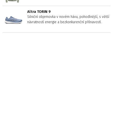
Altra TORIN 9
Silniční objemovka v novém hávu, pohodlnější, s větší
návratností energie a bezkonkurenční přilnavostí.