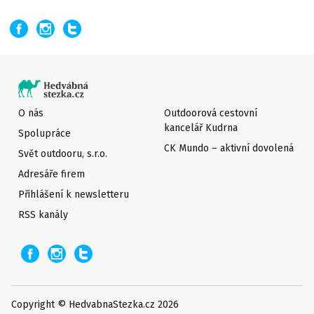
O nás
Outdoorová cestovní
kancelář Kudrna
Spolupráce
CK Mundo – aktivní dovolená
Svět outdooru, s.r.o.
Adresáře firem
Přihlášení k newsletteru
RSS kanály
Copyright © HedvabnaStezka.cz 2026