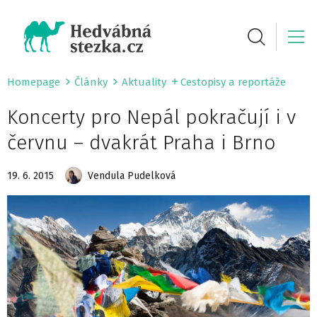
Homepage
Články
Aktuality
Cestopisy a reportáže
Koncerty pro Nepál pokračují i v
červnu – dvakrát Praha i Brno
19. 6. 2015
Vendula Pudelková