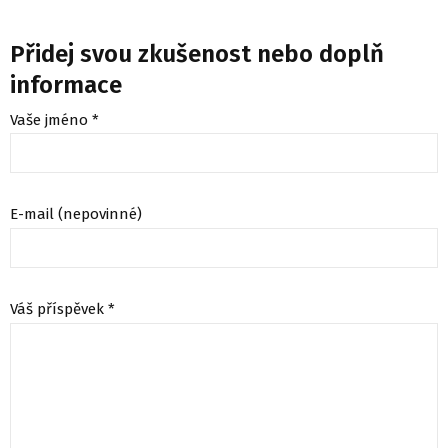
Přidej svou zkušenost nebo doplň
informace
Vaše jméno *
E-mail (nepovinné)
Váš příspěvek *