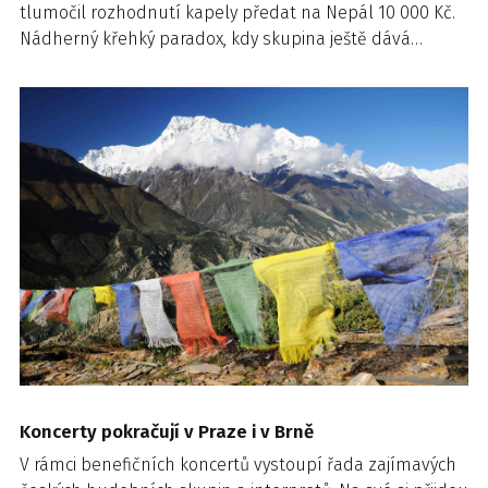
tlumočil rozhodnutí kapely předat na Nepál 10 000 Kč.
Nádherný křehký paradox, kdy skupina ještě dává…
Koncerty pokračují v Praze i v Brně
V rámci benefičních koncertů vystoupí řada zajímavých