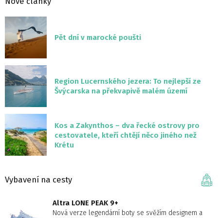
Nové články
Pět dní v marocké poušti
Region Lucernského jezera: To nejlepší ze
Švýcarska na překvapivě malém území
Kos a Zakynthos – dva řecké ostrovy pro
cestovatele, kteří chtějí něco jiného než
Krétu
Vybavení na cesty
Altra LONE PEAK 9+
Nová verze legendární boty se svěžím designem a