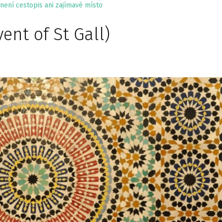
není cestopis ani zajímavé místo
ent of St Gall)