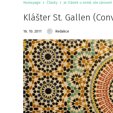
Homepage
Články
Je článek u země, ale zároveň 
Klášter St. Gallen (Conv
16. 10. 2011
Redakce