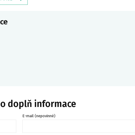
ce
bo doplň informace
E-mail (nepovinné)