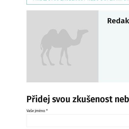
Redak
Přidej svou zkušenost ne
Vaše jméno *