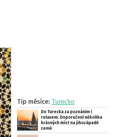
Tip měsíce:
Turecko
Do Turecka za poznáním i
relaxem. Doporučení několika
krásných míst na jihozápadě
země