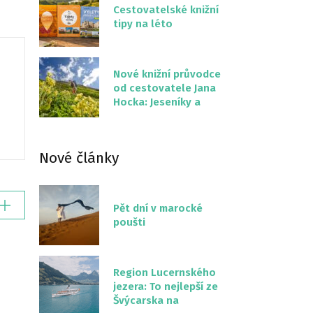
Cestovatelské knižní
tipy na léto
Nové knižní průvodce
od cestovatele Jana
Hocka: Jeseníky a
Severní stezka
Slovenskem
Nové články
Pět dní v marocké
poušti
Region Lucernského
jezera: To nejlepší ze
Švýcarska na